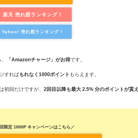
楽天 売れ筋ランキング！
Yahoo! 売れ筋ランキング！
ら、
「Amazonチャージ」がお得
です。
ージすれば
もれなく1000ポイント
もらえます。
のは初回だけですが、
2回目以降も最大 2.5% 分のポイントが貰
回限定 1000P キャンペーンはこちら／