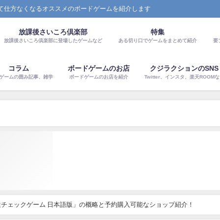
て仕方なくなるオススメのボードゲームを紹介します
放課後さいころ倶楽部
特集
放課後さいころ倶楽部に登場したゲームなど
ある切り口でゲームをまとめて紹介
要
コラム
ボードゲームのお店
クジラクションのSNS
ゲームの囲み記事、雑学
ボードゲームのお店を紹介
Twitter、インスタ、楽天ROOM
チェックゲーム 日本語版」の概略と予約購入可能なショップ紹介！