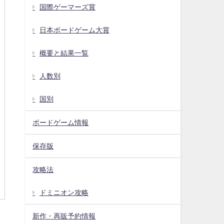
国際ゲーマーズ賞
日本ボードゲーム大賞
概要と結果一覧
人数別
国別
ボードゲーム情報
保存版
攻略法
ドミニオン攻略
新作・再販予約情報