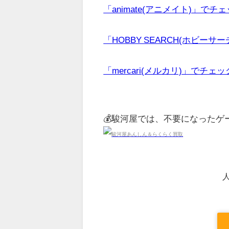
「animate(アニメイト)」でチ
「HOBBY SEARCH(ホビーサ
「mercari(メルカリ)」でチェ
💰駿河屋では、不要になった