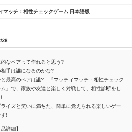
ィマッチ：相性チェックゲーム 日本語版
0
2/28
想的なペアって作れると思う?
の相手は誰になるのかな?
分と最高のペアは誰? 『マッチィマッチ：相性チェック
ーム』で、家族や友達と楽しく対戦して、相性診断をし
う!
プライズと笑いに満ちた、簡単に覚えられる楽しいゲー
です!
商品詳細】