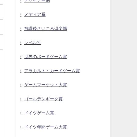
デザイナー別
メディア系
放課後さいころ倶楽部
レベル別
世界のボードゲーム賞
アラカルト・カードゲーム賞
ゲームマーケット大賞
ゴールデンギーク賞
ドイツゲーム賞
ドイツ年間ゲーム大賞