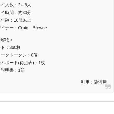
イ人数：3～8人
イ時間：約30分
年齢：10歳以上
イナー：Craig Browne
内容物＞
ド：360枚
ォークトークン：8個
ムボード(得点表)：1枚
扱説明書：1部
引用：
駿河屋