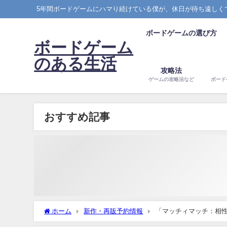
5年間ボードゲームにハマり続けている僕が、休日が待ち遠しく
ボードゲームの選び方
ボードゲーム
のある生活
攻略法
ゲームの攻略法など
ボード
おすすめ記事
ホーム
新作・再販予約情報
「マッチィマッチ：相性