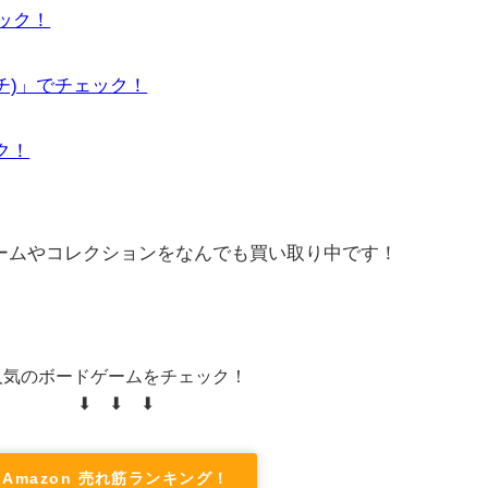
ェック！
ーチ)」でチェック！
ック！
ゲームやコレクションをなんでも買い取り中です！
人気のボードゲームをチェック！
⬇ ⬇ ⬇
Amazon 売れ筋ランキング！