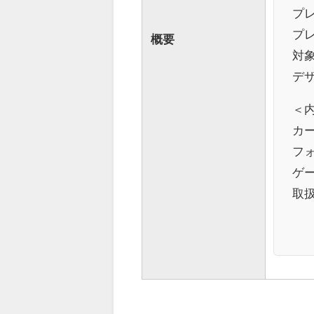
プレ
プレ
概要
対象
デザ
＜
カー
フ
ゲー
取