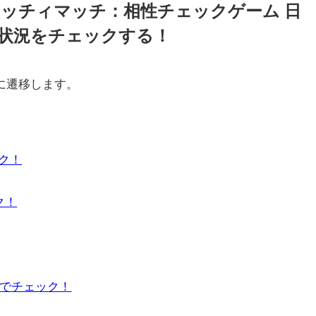
ッチィマッチ：相性チェックゲーム 日
状況をチェックする！
に遷移します。
ック！
ク！
」でチェック！