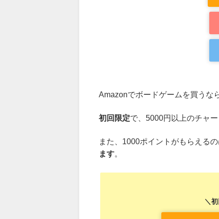
Amazonでボードゲームを買うな
初回限定
で、5000円以上のチャ
また、1000ポイントがもらえる
ます
。
＼初