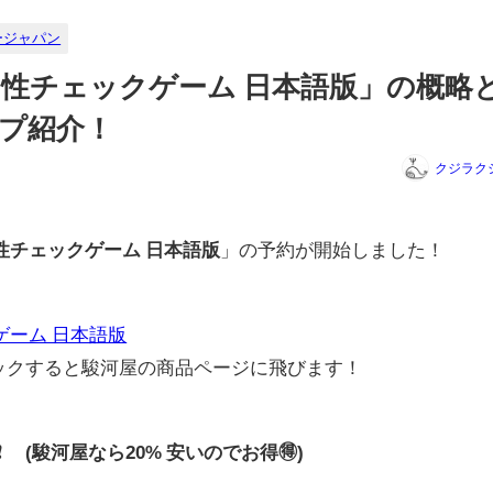
ージャパン
性チェックゲーム 日本語版」の概略
プ紹介！
クジラク
性チェックゲーム 日本語版
」の予約が開始しました！
ゲーム 日本語版
リックすると駿河屋の商品ページに飛びます！
0円❗ (駿河屋なら20% 安いのでお得🉐)