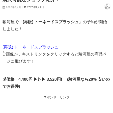
2026年2月9日
2026年2月9日
駿河屋で「
(再販) トーネードスプラッシュ
」の予約が開始
しました！
(再販) トーネードスプラッシュ
👆画像かテキストリンクをクリックすると駿河屋の商品ペ
ージに飛びます！
💰価格 4,400円 ▶▷▶ 3,520円❗ (駿河屋なら20% 安いの
でお得🉐)
スポンサーリンク