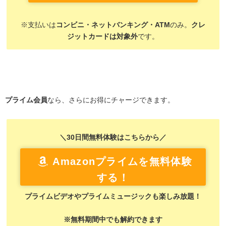
※支払いは
コンビニ・ネットバンキング・ATM
のみ。
クレ
ジットカードは対象外
です。
プライム会員
なら、さらにお得にチャージできます。
＼30日間無料体験はこちらから／
Amazonプライムを無料体験
する！
プライムビデオやプライムミュージックも楽しみ放題！
※無料期間中でも解約できます