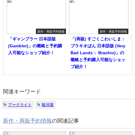
新作・再販予約情報
新作・再販予約情報
「ギャンブラー 日本語版
「(再販) すごくこわいしま：
(Gambler)」の概略と予約購
ブラキオばん 日本語版 (Very
入可能なショップ紹介！
Bad Lands： Brachio)」の
概略と予約購入可能なショッ
プ紹介！
関連キーワード
アークライト
駿河屋
新作・再販予約情報
の関連記事