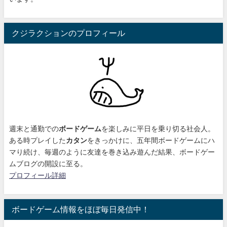
クジラクションのプロフィール
週末と通勤での
ボードゲーム
を楽しみに平日を乗り切る社会人。
ある時プレイした
カタン
をきっかけに、
五年間ボードゲームにハ
マり続け
、毎週のように友達を巻き込み遊んだ結果、ボードゲー
ムブログの開設に至る。
プロフィール詳細
ボードゲーム情報をほぼ毎日発信中！