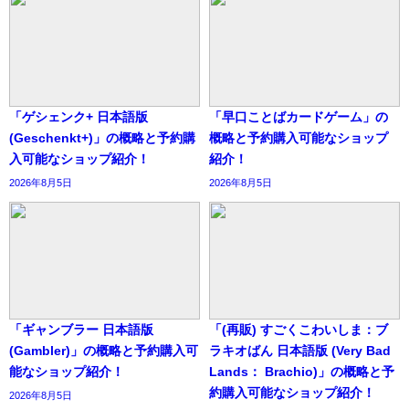
「ゲシェンク+ 日本語版
「早口ことばカードゲーム」の
(Geschenkt+)」の概略と予約購
概略と予約購入可能なショップ
入可能なショップ紹介！
紹介！
2026年8月5日
2026年8月5日
「ギャンブラー 日本語版
「(再販) すごくこわいしま：ブ
(Gambler)」の概略と予約購入可
ラキオばん 日本語版 (Very Bad
能なショップ紹介！
Lands： Brachio)」の概略と予
約購入可能なショップ紹介！
2026年8月5日