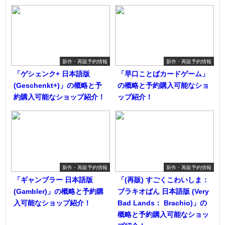
新作・再販予約情報
新作・再販予約情報
「ゲシェンク+ 日本語版
「早口ことばカードゲーム」
(Geschenkt+)」の概略と予
の概略と予約購入可能なショ
約購入可能なショップ紹介！
ップ紹介！
新作・再販予約情報
新作・再販予約情報
「ギャンブラー 日本語版
「(再販) すごくこわいしま：
(Gambler)」の概略と予約購
ブラキオばん 日本語版 (Very
入可能なショップ紹介！
Bad Lands： Brachio)」の
概略と予約購入可能なショッ