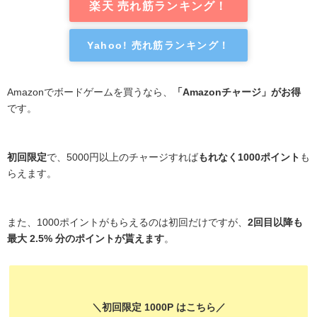
楽天 売れ筋ランキング！
Yahoo! 売れ筋ランキング！
Amazonでボードゲームを買うなら、
「Amazonチャージ」がお得
です。
初回限定
で、5000円以上のチャージすれば
もれなく1000ポイント
も
らえます。
また、1000ポイントがもらえるのは初回だけですが、
2回目以降も
最大 2.5% 分のポイントが貰えます
。
＼初回限定 1000P はこちら／