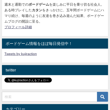
週末と通勤での
ボードゲーム
を楽しみに平日を乗り切る社会人。
ある時プレイした
カタン
をきっかけに、
五年間ボードゲームにハ
マり続け
、毎週のように友達を巻き込み遊んだ結果、ボードゲー
ムブログの開設に至る。
プロフィール詳細
ボードゲーム情報をほぼ毎日発信中！
Tweets by kujiraction
twitter
カテゴリー