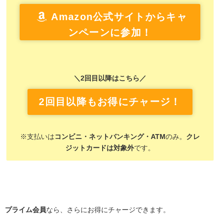
Amazon公式サイトからキャ
ンペーンに参加！
＼2回目以降はこちら／
2回目以降もお得にチャージ！
※支払いは
コンビニ・ネットバンキング・ATM
のみ。
クレ
ジットカードは対象外
です。
プライム会員
なら、さらにお得にチャージできます。