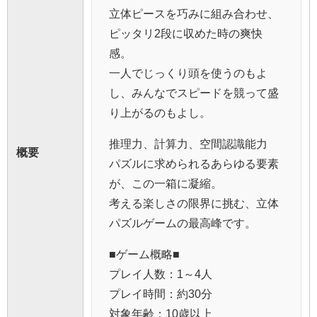
立体ピースを巧みに組み合わせ、
ピッタリ2段に収めた時の爽快
感。
一人でじっくり頭を使うのもよ
し、みんなでスピードを競って盛
り上がるのもよし。
推理力、計算力、空間認識能力
概要
パズルに求められるあらゆる要素
が、この一箱に凝縮。
考える楽しさの限界に挑む、立体
パズルゲームの最高峰です。
■ゲーム概略■
プレイ人数：1～4人
プレイ時間：約30分
対象年齢：10歳以上