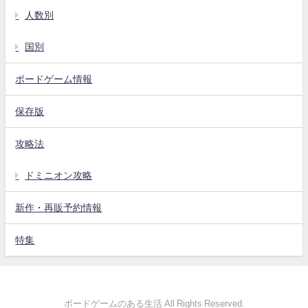
人数別
国別
ボードゲーム情報
保存版
攻略法
ドミニオン攻略
新作・再販予約情報
特集
ボードゲームのある生活 All Rights Reserved.