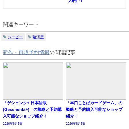
プ紹介！
関連キーワード
ジーピー
駿河屋
新作・再販予約情報
の関連記事
「ゲシェンク+ 日本語版
「早口ことばカードゲーム」の
(Geschenkt+)」の概略と予約購
概略と予約購入可能なショップ
入可能なショップ紹介！
紹介！
2026年8月5日
2026年8月5日