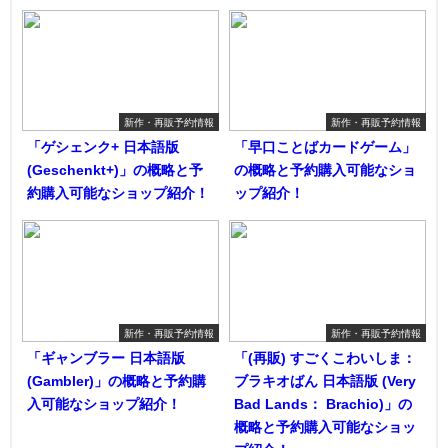
新作・再販予約情報
新作・再販予約情報
「ゲシェンク+ 日本語版
「早口ことばカードゲーム」
(Geschenkt+)」の概略と予
の概略と予約購入可能なショ
約購入可能なショップ紹介！
ップ紹介！
新作・再販予約情報
新作・再販予約情報
「ギャンブラー 日本語版
「(再販) すごくこわいしま：
(Gambler)」の概略と予約購
ブラキオばん 日本語版 (Very
入可能なショップ紹介！
Bad Lands： Brachio)」の
概略と予約購入可能なショッ