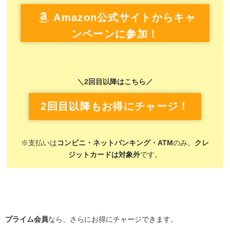
Amazon公式サイトからキャ
ンペーンに参加！
＼2回目以降はこちら／
2回目以降もお得にチャージ！
※支払いは
コンビニ・ネットバンキング・ATM
のみ。
クレ
ジットカードは対象外
です。
プライム会員
なら、さらにお得にチャージできます。