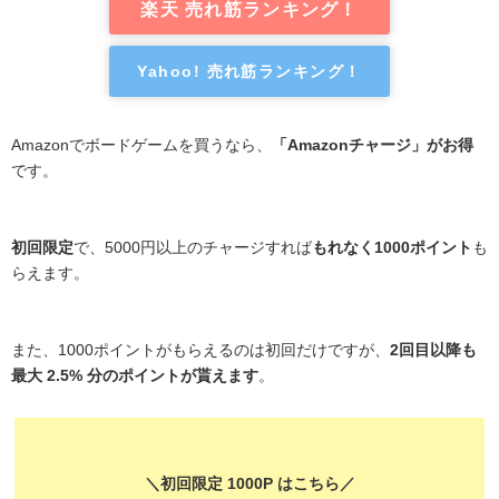
楽天 売れ筋ランキング！
Yahoo! 売れ筋ランキング！
Amazonでボードゲームを買うなら、
「Amazonチャージ」がお得
です。
初回限定
で、5000円以上のチャージすれば
もれなく1000ポイント
も
らえます。
また、1000ポイントがもらえるのは初回だけですが、
2回目以降も
最大 2.5% 分のポイントが貰えます
。
＼初回限定 1000P はこちら／