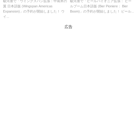
Americas Expansion)」の概略
Pioniere： Bier Boom)」の概略
駿河屋で「ウイングスパン拡張：中南米の
駿河屋で「ビールパイオニア拡張： ビー
翼 日本語版 (Wingspan Americas
ルブーム日本語版 (Bier Pioniere： Bier
と予約購入可能なショップ紹
と予約購入可能なショップ紹
Expansion)」の予約が開始しました！ ウ
Boom)」の予約が開始しました！ ビール...
介！
介！
イ...
広告