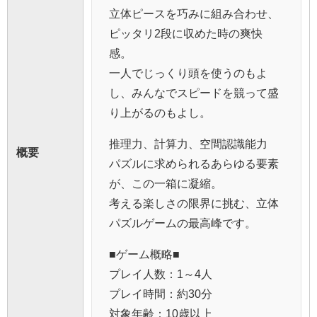
立体ピースを巧みに組み合わせ、
ピッタリ2段に収めた時の爽快
感。
一人でじっくり頭を使うのもよ
し、みんなでスピードを競って盛
り上がるのもよし。
推理力、計算力、空間認識能力
概要
パズルに求められるあらゆる要素
が、この一箱に凝縮。
考える楽しさの限界に挑む、立体
パズルゲームの最高峰です。
■ゲーム概略■
プレイ人数：1～4人
プレイ時間：約30分
対象年齢：10歳以上