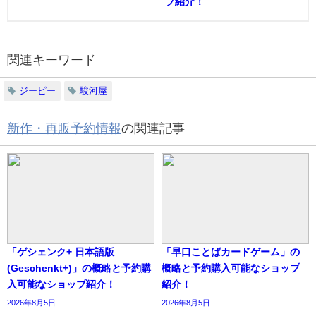
プ紹介！
関連キーワード
ジーピー
駿河屋
新作・再販予約情報
の関連記事
「ゲシェンク+ 日本語版
「早口ことばカードゲーム」の
(Geschenkt+)」の概略と予約購
概略と予約購入可能なショップ
入可能なショップ紹介！
紹介！
2026年8月5日
2026年8月5日