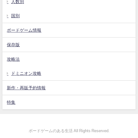
人数別
国別
ボードゲーム情報
保存版
攻略法
ドミニオン攻略
新作・再販予約情報
特集
ボードゲームのある生活 All Rights Reserved.