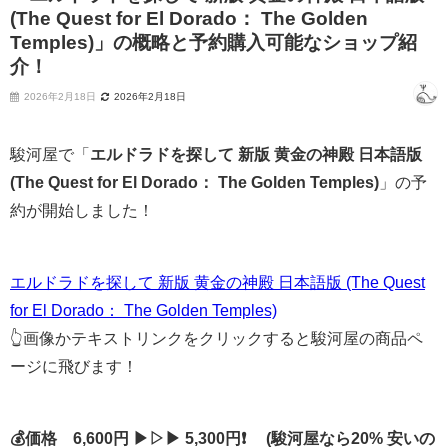
(The Quest for El Dorado： The Golden
Temples)」の概略と予約購入可能なショップ紹
介！
2026年2月18日
2026年2月18日
駿河屋で「
エルドラドを探して 新版 黄金の神殿 日本語版
(The Quest for El Dorado： The Golden Temples)
」の予
約が開始しました！
エルドラドを探して 新版 黄金の神殿 日本語版 (The Quest
for El Dorado： The Golden Temples)
👆画像かテキストリンクをクリックすると駿河屋の商品ペ
ージに飛びます！
💰価格 6,600円 ▶▷▶ 5,300円❗ (駿河屋なら20% 安いの