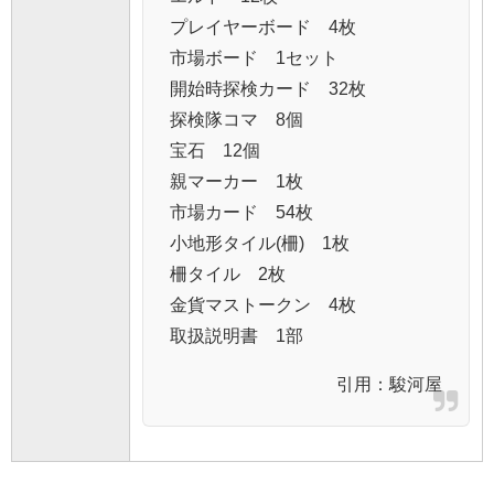
プレイヤーボード 4枚
市場ボード 1セット
開始時探検カード 32枚
探検隊コマ 8個
宝石 12個
親マーカー 1枚
市場カード 54枚
小地形タイル(柵) 1枚
柵タイル 2枚
金貨マストークン 4枚
取扱説明書 1部
引用：
駿河屋