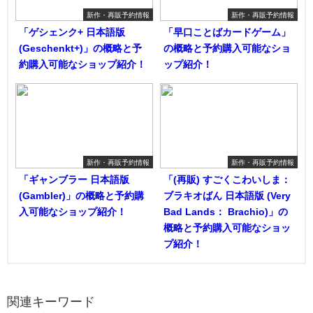
新作・再販予約情報
新作・再販予約情報
「ゲシェンク+ 日本語版
「早口ことばカードゲーム」
(Geschenkt+)」の概略と予
の概略と予約購入可能なショ
約購入可能なショップ紹介！
ップ紹介！
新作・再販予約情報
新作・再販予約情報
「ギャンブラー 日本語版
「(再販) すごくこわいしま：
(Gambler)」の概略と予約購
ブラキオばん 日本語版 (Very
入可能なショップ紹介！
Bad Lands： Brachio)」の
概略と予約購入可能なショッ
プ紹介！
関連キーワード