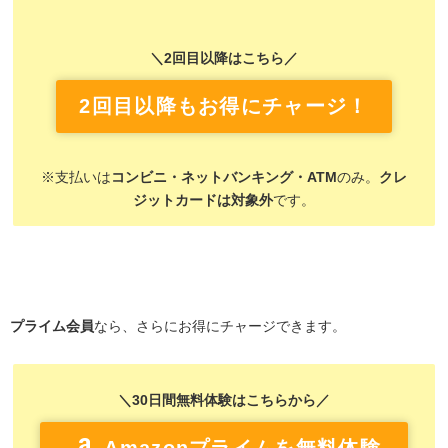
＼2回目以降はこちら／
2回目以降もお得にチャージ！
※支払いは
コンビニ・ネットバンキング・ATM
のみ。
クレ
ジットカードは対象外
です。
プライム会員
なら、さらにお得にチャージできます。
＼30日間無料体験はこちらから／