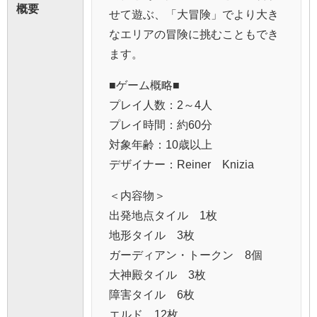
概要
せて遊ぶ、「大冒険」でより大き
なエリアの冒険に挑むこともでき
ます。
■ゲーム概略■
プレイ人数：2～4人
プレイ時間：約60分
対象年齢：10歳以上
デザイナー：Reiner Knizia
＜内容物＞
出発地点タイル 1枚
地形タイル 3枚
ガーディアン・トークン 8個
大神殿タイル 3枚
障害タイル 6枚
エルド 12枚