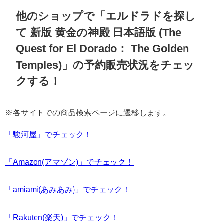
他のショップで「エルドラドを探し
て 新版 黄金の神殿 日本語版 (The
Quest for El Dorado： The Golden
Temples)」の予約販売状況をチェッ
クする！
※各サイトでの商品検索ページに遷移します。
「駿河屋」でチェック！
「Amazon(アマゾン)」でチェック！
「amiami(あみあみ)」でチェック！
「Rakuten(楽天)」でチェック！