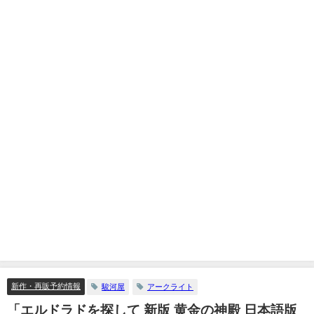
新作・再販予約情報
駿河屋
アークライト
「エルドラドを探して 新版 黄金の神殿 日本語版