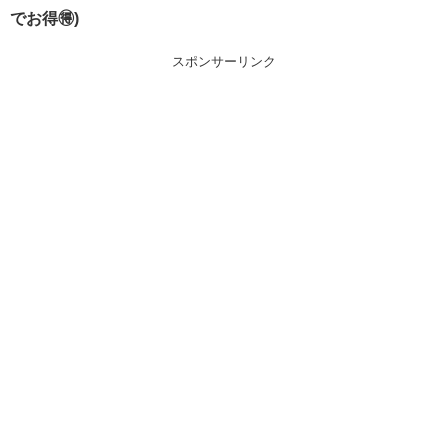
でお得🉐)
スポンサーリンク