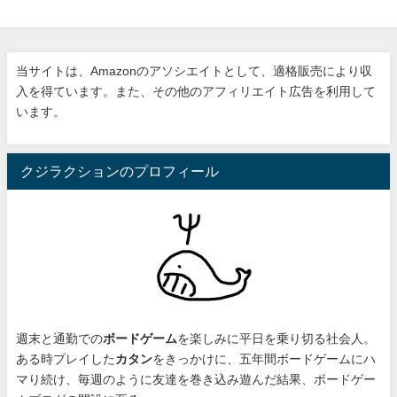
当サイトは、Amazonのアソシエイトとして、適格販売により収
入を得ています。また、その他のアフィリエイト広告を利用して
います。
クジラクションのプロフィール
週末と通勤での
ボードゲーム
を楽しみに平日を乗り切る社会人。
ある時プレイした
カタン
をきっかけに、
五年間ボードゲームにハ
マり続け
、毎週のように友達を巻き込み遊んだ結果、ボードゲー