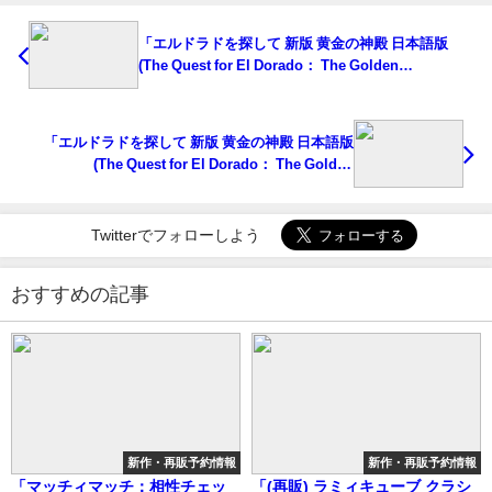
「エルドラドを探して 新版 黄金の神殿 日本語版
(The Quest for El Dorado： The Golden
Temples)」の概略と予約購入可能なショップ紹介！
「エルドラドを探して 新版 黄金の神殿 日本語版
(The Quest for El Dorado： The Golden
Temples)」の概略と予約購入可能なショップ紹介！
Twitterでフォローしよう
おすすめの記事
新作・再販予約情報
新作・再販予約情報
「マッチィマッチ：相性チェッ
「(再販) ラミィキューブ クラシ