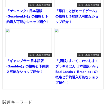
新作・再販予約情報
新作・再販予約情報
「ゲシェンク+ 日本語版
「早口ことばカードゲーム」
(Geschenkt+)」の概略と予
の概略と予約購入可能なショ
約購入可能なショップ紹介！
ップ紹介！
新作・再販予約情報
新作・再販予約情報
「ギャンブラー 日本語版
「(再販) すごくこわいしま：
(Gambler)」の概略と予約購
ブラキオばん 日本語版 (Very
入可能なショップ紹介！
Bad Lands： Brachio)」の
概略と予約購入可能なショッ
プ紹介！
関連キーワード