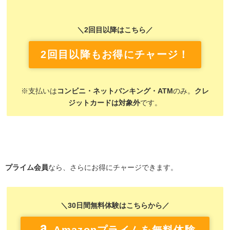
＼2回目以降はこちら／
2回目以降もお得にチャージ！
※支払いは
コンビニ・ネットバンキング・ATM
のみ。
クレ
ジットカードは対象外
です。
プライム会員
なら、さらにお得にチャージできます。
＼30日間無料体験はこちらから／