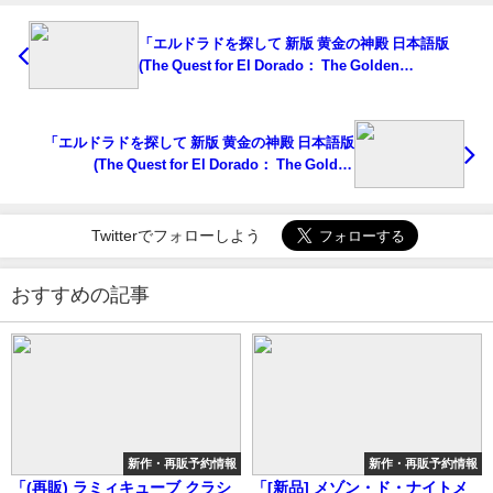
「エルドラドを探して 新版 黄金の神殿 日本語版
(The Quest for El Dorado： The Golden
Temples)」の概略と予約購入可能なショップ紹介！
「エルドラドを探して 新版 黄金の神殿 日本語版
(The Quest for El Dorado： The Golden
Temples)」の概略と予約購入可能なショップ紹介！
Twitterでフォローしよう
おすすめの記事
新作・再販予約情報
新作・再販予約情報
「(再販) ラミィキューブ クラシ
「[新品] メゾン・ド・ナイトメ