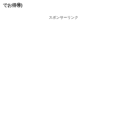
でお得🉐)
スポンサーリンク