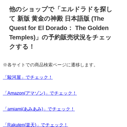
他のショップで「エルドラドを探し
て 新版 黄金の神殿 日本語版 (The
Quest for El Dorado： The Golden
Temples)」の予約販売状況をチェッ
クする！
※各サイトでの商品検索ページに遷移します。
「駿河屋」でチェック！
「Amazon(アマゾン)」でチェック！
「amiami(あみあみ)」でチェック！
「Rakuten(楽天)」でチェック！