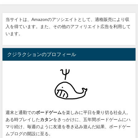
当サイトは、Amazonのアソシエイトとして、適格販売により収
入を得ています。また、その他のアフィリエイト広告を利用して
います。
クジラクションのプロフィール
週末と通勤での
ボードゲーム
を楽しみに平日を乗り切る社会人。
ある時プレイした
カタン
をきっかけに、
五年間ボードゲームにハ
マり続け
、毎週のように友達を巻き込み遊んだ結果、ボードゲー
ムブログの開設に至る。