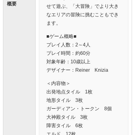
概要
せて遊ぶ、「大冒険」でより大き
なエリアの冒険に挑むこともでき
ます。
■ゲーム概略■
プレイ人数：2～4人
プレイ時間：約60分
対象年齢：10歳以上
デザイナー：Reiner Knizia
＜内容物＞
出発地点タイル 1枚
地形タイル 3枚
ガーディアン・トークン 8個
大神殿タイル 3枚
障害タイル 6枚
エルド 12枚