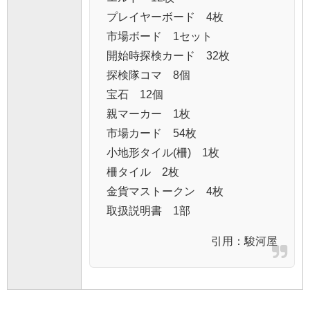
プレイヤーボード 4枚
市場ボード 1セット
開始時探検カード 32枚
探検隊コマ 8個
宝石 12個
親マーカー 1枚
市場カード 54枚
小地形タイル(柵) 1枚
柵タイル 2枚
金貨マストークン 4枚
取扱説明書 1部
引用：
駿河屋