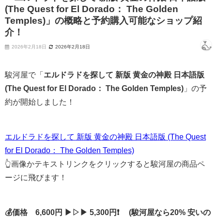
(The Quest for El Dorado： The Golden
Temples)」の概略と予約購入可能なショップ紹
介！
2026年2月18日
2026年2月18日
駿河屋で「
エルドラドを探して 新版 黄金の神殿 日本語版
(The Quest for El Dorado： The Golden Temples)
」の予
約が開始しました！
エルドラドを探して 新版 黄金の神殿 日本語版 (The Quest
for El Dorado： The Golden Temples)
👆画像かテキストリンクをクリックすると駿河屋の商品ペ
ージに飛びます！
💰価格 6,600円 ▶▷▶ 5,300円❗ (駿河屋なら20% 安いの