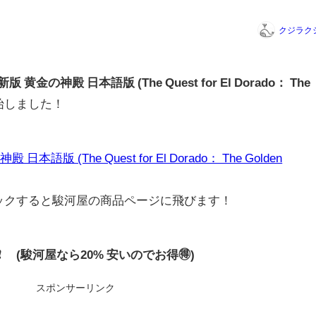
クジラク
金の神殿 日本語版 (The Quest for El Dorado： The
始しました！
版 (The Quest for El Dorado： The Golden
リックすると駿河屋の商品ページに飛びます！
0円❗ (駿河屋なら20% 安いのでお得🉐)
スポンサーリンク