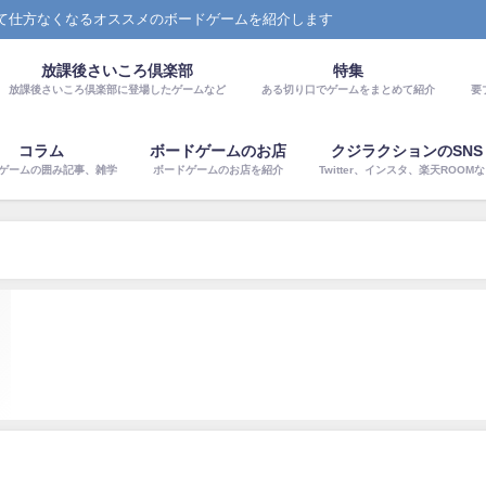
て仕方なくなるオススメのボードゲームを紹介します
放課後さいころ倶楽部
特集
放課後さいころ倶楽部に登場したゲームなど
ある切り口でゲームをまとめて紹介
要
コラム
ボードゲームのお店
クジラクションのSNS
ゲームの囲み記事、雑学
ボードゲームのお店を紹介
Twitter、インスタ、楽天ROOM