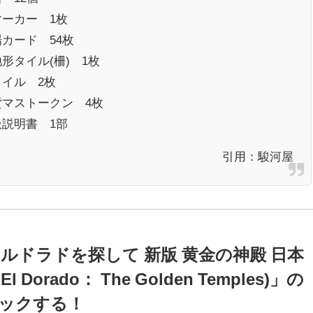
マーカー 1枚
カード 54枚
形タイル(柵) 1枚
タイル 2枚
貨マストークン 4枚
扱説明書 1部
引用：
駿河屋
ルドラドを探して 新版 黄金の神殿 日本
r El Dorado： The Golden Temples)」の
ックする！