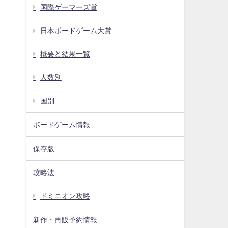
国際ゲーマーズ賞
日本ボードゲーム大賞
概要と結果一覧
人数別
国別
ボードゲーム情報
保存版
攻略法
ドミニオン攻略
新作・再販予約情報