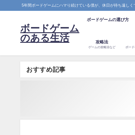
5年間ボードゲームにハマり続けている僕が、休日が待ち遠しく
ボードゲームの選び方
ボードゲーム
のある生活
攻略法
ゲームの攻略法など
ボード
おすすめ記事