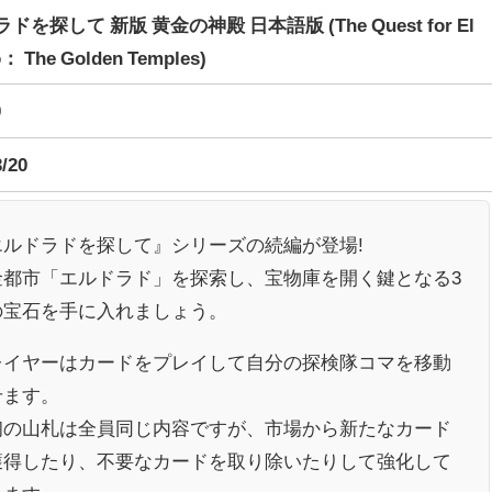
ドを探して 新版 黄金の神殿 日本語版 (The Quest for El
： The Golden Temples)
0
3/20
エルドラドを探して』シリーズの続編が登場!
金都市「エルドラド」を探索し、宝物庫を開く鍵となる3
の宝石を手に入れましょう。
レイヤーはカードをプレイして自分の探検隊コマを移動
せます。
初の山札は全員同じ内容ですが、市場から新たなカード
獲得したり、不要なカードを取り除いたりして強化して