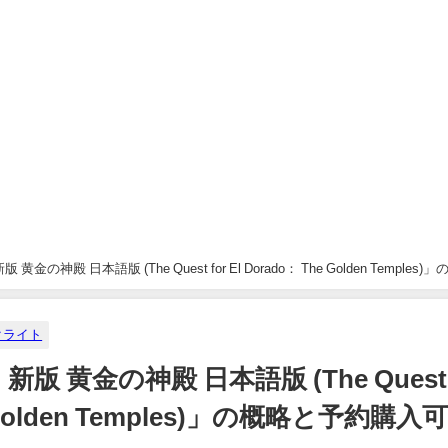
の神殿 日本語版 (The Quest for El Dorado： The Golden Temples)
クライト
 黄金の神殿 日本語版 (The Quest
he Golden Temples)」の概略と予約購入