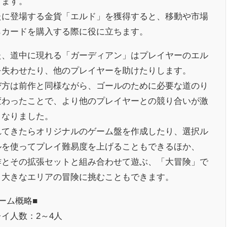
きます。
たに登場する金貨「エルド」を獲得すると、移動や市場
らカードを購入する際に役に立ちます。
た、道中に現れる「ガーディアン」はプレイヤーのエル
を失わせたり、他のプレイヤーを助けたりします。
び方は前作と同様ながら、ゴールのために必要な道のり
変わったことで、より他のプレイヤーとの競り合いが激
くなりました。
れてきたらオリジナルのゲーム盤を作成したり、選択ル
ルを使ってプレイ難易度を上げることもできるほか、
作とその拡張セットと組み合わせて遊ぶ、「大冒険」で
り大きなエリアの冒険に挑むこともできます。
ーム概略■
イ人数：2～4人