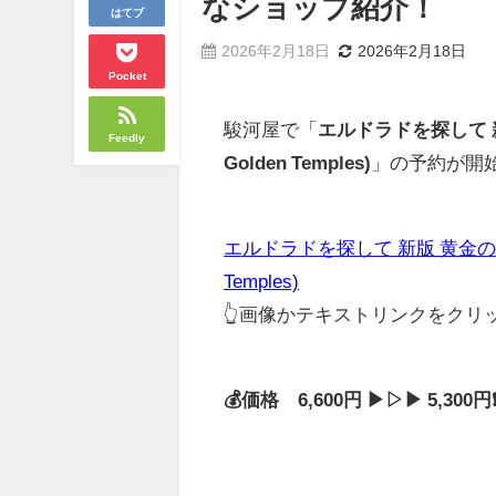
なショップ紹介！
はてブ
2026年2月18日
2026年2月18日
Pocket
駿河屋で「
エルドラドを探して 新版 黄
Feedly
Golden Temples)
」の予約が開
エルドラドを探して 新版 黄金の神殿 日本語
Temples)
👆画像かテキストリンクをク
💰価格 6,600円 ▶▷▶ 5,30