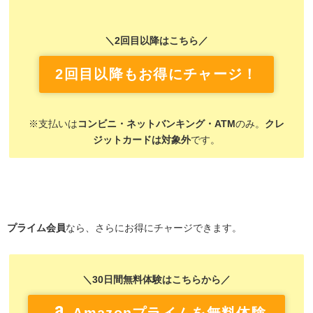
＼2回目以降はこちら／
2回目以降もお得にチャージ！
※支払いは
コンビニ・ネットバンキング・ATM
のみ。
クレ
ジットカードは対象外
です。
プライム会員
なら、さらにお得にチャージできます。
＼30日間無料体験はこちらから／