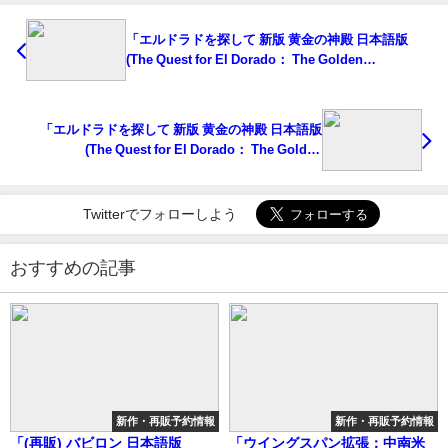
「エルドラドを探して 新版 黄金の神殿 日本語版
(The Quest for El Dorado： The Golden
Temples)」の概略と予約購入可能なショップ紹介！
「エルドラドを探して 新版 黄金の神殿 日本語版
(The Quest for El Dorado： The Golden
Temples)」の概略と予約購入可能なショップ紹介！
Twitterでフォローしよう
おすすめの記事
新作・再販予約情報
新作・再販予約情報
「(再販) バビロン 日本語版
「ウイングスパン拡張：中南米