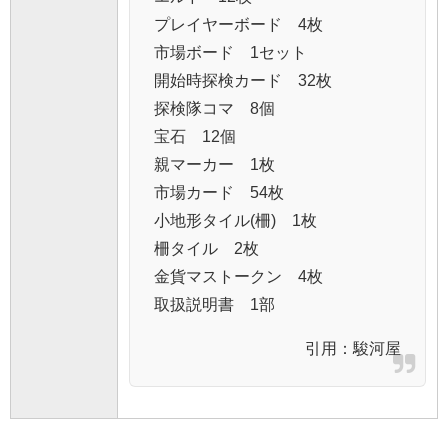
プレイヤーボード 4枚
市場ボード 1セット
開始時探検カード 32枚
探検隊コマ 8個
宝石 12個
親マーカー 1枚
市場カード 54枚
小地形タイル(柵) 1枚
柵タイル 2枚
金貨マストークン 4枚
取扱説明書 1部
引用：
駿河屋