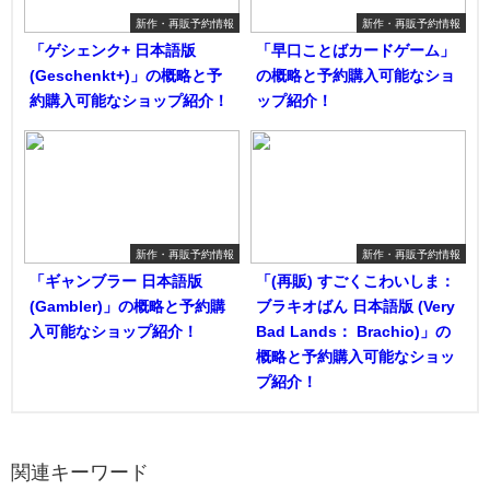
新作・再販予約情報
新作・再販予約情報
「ゲシェンク+ 日本語版
「早口ことばカードゲーム」
(Geschenkt+)」の概略と予
の概略と予約購入可能なショ
約購入可能なショップ紹介！
ップ紹介！
新作・再販予約情報
新作・再販予約情報
「ギャンブラー 日本語版
「(再販) すごくこわいしま：
(Gambler)」の概略と予約購
ブラキオばん 日本語版 (Very
入可能なショップ紹介！
Bad Lands： Brachio)」の
概略と予約購入可能なショッ
プ紹介！
関連キーワード