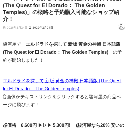
(The Quest for El Dorado： The Golden
Temples)」の概略と予約購入可能なショップ紹
介！
2026年2月24日
2026年2月24日
駿河屋で「
エルドラドを探して 新版 黄金の神殿 日本語版
(The Quest for El Dorado： The Golden Temples)
」の予
約が開始しました！
エルドラドを探して 新版 黄金の神殿 日本語版 (The Quest
for El Dorado： The Golden Temples)
👆画像かテキストリンクをクリックすると駿河屋の商品ペ
ージに飛びます！
💰価格 6,600円 ▶▷▶ 5,300円❗ (駿河屋なら20% 安いの