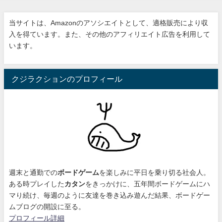
当サイトは、Amazonのアソシエイトとして、適格販売により収
入を得ています。また、その他のアフィリエイト広告を利用して
います。
クジラクションのプロフィール
週末と通勤での
ボードゲーム
を楽しみに平日を乗り切る社会人。
ある時プレイした
カタン
をきっかけに、
五年間ボードゲームにハ
マり続け
、毎週のように友達を巻き込み遊んだ結果、ボードゲー
ムブログの開設に至る。
プロフィール詳細