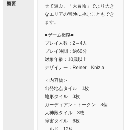
概要
せて遊ぶ、「大冒険」でより大き
なエリアの冒険に挑むこともでき
ます。
■ゲーム概略■
プレイ人数：2～4人
プレイ時間：約60分
対象年齢：10歳以上
デザイナー：Reiner Knizia
＜内容物＞
出発地点タイル 1枚
地形タイル 3枚
ガーディアン・トークン 8個
大神殿タイル 3枚
障害タイル 6枚
エルド 12枚