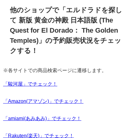
他のショップで「エルドラドを探し
て 新版 黄金の神殿 日本語版 (The
Quest for El Dorado： The Golden
Temples)」の予約販売状況をチェッ
クする！
※各サイトでの商品検索ページに遷移します。
「駿河屋」でチェック！
「Amazon(アマゾン)」でチェック！
「amiami(あみあみ)」でチェック！
「Rakuten(楽天)」でチェック！