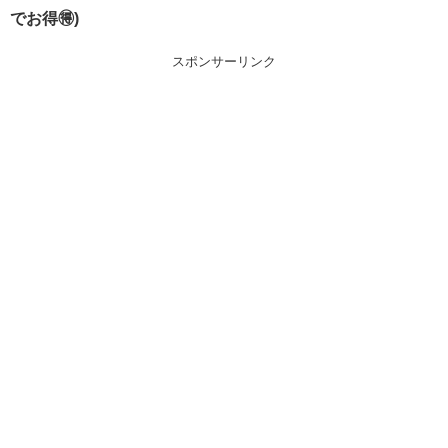
でお得🉐)
スポンサーリンク