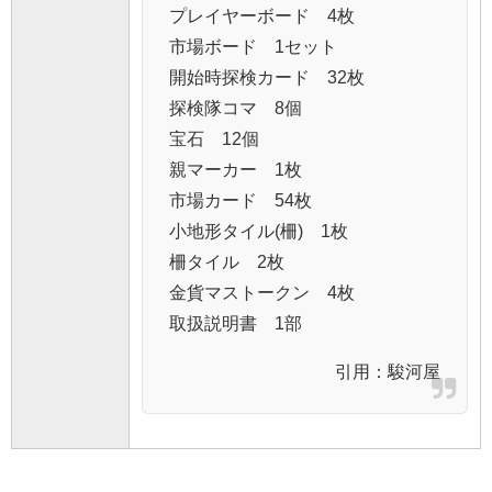
プレイヤーボード 4枚
市場ボード 1セット
開始時探検カード 32枚
探検隊コマ 8個
宝石 12個
親マーカー 1枚
市場カード 54枚
小地形タイル(柵) 1枚
柵タイル 2枚
金貨マストークン 4枚
取扱説明書 1部
引用：
駿河屋