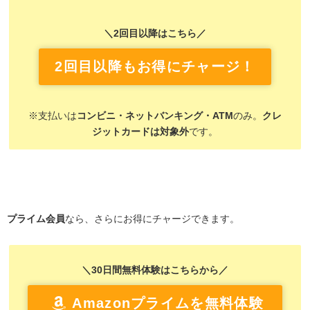
＼2回目以降はこちら／
2回目以降もお得にチャージ！
※支払いは
コンビニ・ネットバンキング・ATM
のみ。
クレ
ジットカードは対象外
です。
プライム会員
なら、さらにお得にチャージできます。
＼30日間無料体験はこちらから／
Amazonプライムを無料体験