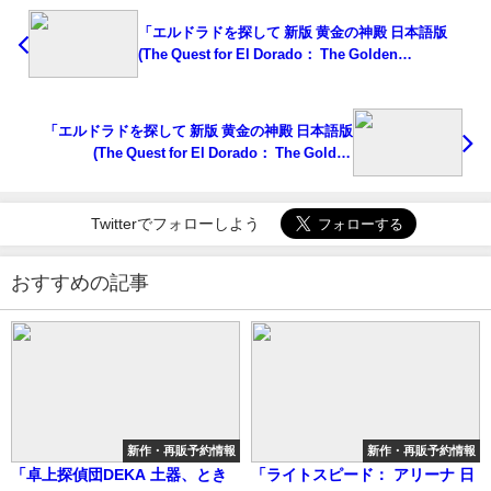
「エルドラドを探して 新版 黄金の神殿 日本語版
(The Quest for El Dorado： The Golden
Temples)」の概略と予約購入可能なショップ紹介！
「エルドラドを探して 新版 黄金の神殿 日本語版
(The Quest for El Dorado： The Golden
Temples)」の概略と予約購入可能なショップ紹介！
Twitterでフォローしよう
おすすめの記事
新作・再販予約情報
新作・再販予約情報
「卓上探偵団DEKA 土器、とき
「ライトスピード： アリーナ 日