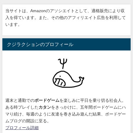
当サイトは、Amazonのアソシエイトとして、適格販売により収
入を得ています。また、その他のアフィリエイト広告を利用して
います。
クジラクションのプロフィール
週末と通勤での
ボードゲーム
を楽しみに平日を乗り切る社会人。
ある時プレイした
カタン
をきっかけに、
五年間ボードゲームにハ
マり続け
、毎週のように友達を巻き込み遊んだ結果、ボードゲー
ムブログの開設に至る。
プロフィール詳細