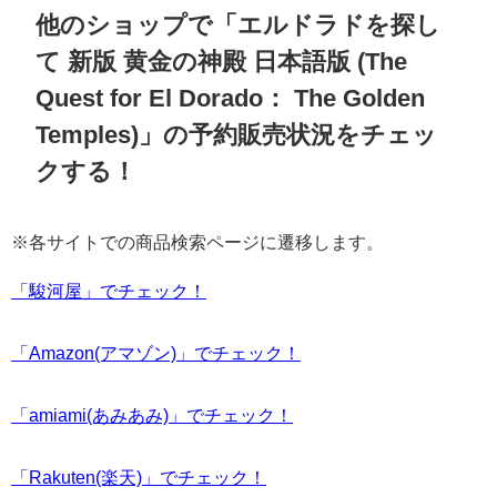
他のショップで「エルドラドを探し
て 新版 黄金の神殿 日本語版 (The
Quest for El Dorado： The Golden
Temples)」の予約販売状況をチェッ
クする！
※各サイトでの商品検索ページに遷移します。
「駿河屋」でチェック！
「Amazon(アマゾン)」でチェック！
「amiami(あみあみ)」でチェック！
「Rakuten(楽天)」でチェック！