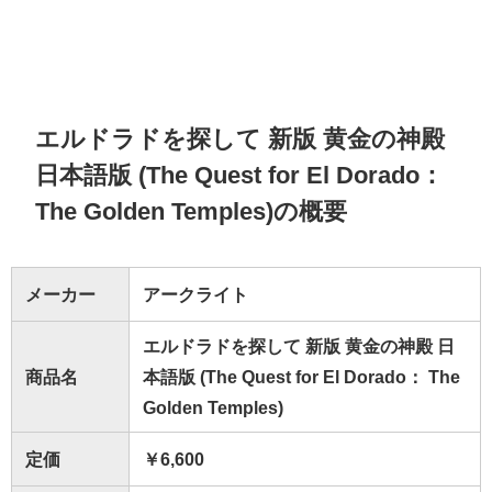
エルドラドを探して 新版 黄金の神殿
日本語版 (The Quest for El Dorado：
The Golden Temples)の概要
メーカー
アークライト
エルドラドを探して 新版 黄金の神殿 日
商品名
本語版 (The Quest for El Dorado： The
Golden Temples)
定価
￥6,600