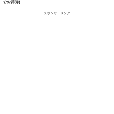
でお得🉐)
スポンサーリンク