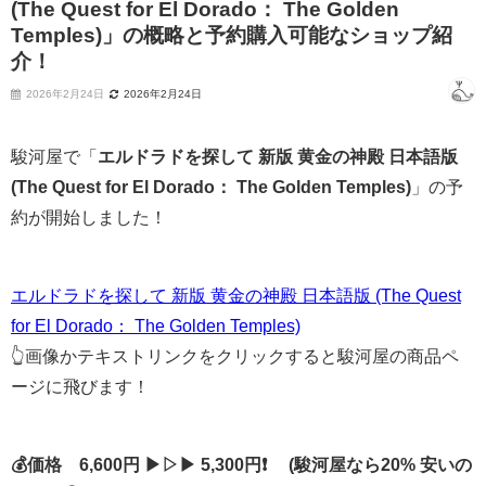
(The Quest for El Dorado： The Golden
Temples)」の概略と予約購入可能なショップ紹
介！
2026年2月24日
2026年2月24日
駿河屋で「
エルドラドを探して 新版 黄金の神殿 日本語版
(The Quest for El Dorado： The Golden Temples)
」の予
約が開始しました！
エルドラドを探して 新版 黄金の神殿 日本語版 (The Quest
for El Dorado： The Golden Temples)
👆画像かテキストリンクをクリックすると駿河屋の商品ペ
ージに飛びます！
💰価格 6,600円 ▶▷▶ 5,300円❗ (駿河屋なら20% 安いの