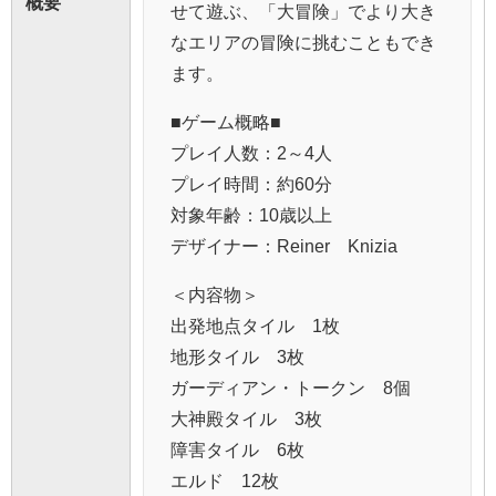
概要
せて遊ぶ、「大冒険」でより大き
なエリアの冒険に挑むこともでき
ます。
■ゲーム概略■
プレイ人数：2～4人
プレイ時間：約60分
対象年齢：10歳以上
デザイナー：Reiner Knizia
＜内容物＞
出発地点タイル 1枚
地形タイル 3枚
ガーディアン・トークン 8個
大神殿タイル 3枚
障害タイル 6枚
エルド 12枚