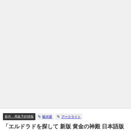
新作・再販予約情報
駿河屋
アークライト
「エルドラドを探して 新版 黄金の神殿 日本語版