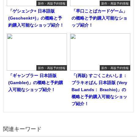
新作・再販予約情報
新作・再販予約情報
「ゲシェンク+ 日本語版
「早口ことばカードゲーム」
(Geschenkt+)」の概略と予
の概略と予約購入可能なショ
約購入可能なショップ紹介！
ップ紹介！
新作・再販予約情報
新作・再販予約情報
「ギャンブラー 日本語版
「(再販) すごくこわいしま：
(Gambler)」の概略と予約購
ブラキオばん 日本語版 (Very
入可能なショップ紹介！
Bad Lands： Brachio)」の
概略と予約購入可能なショッ
プ紹介！
関連キーワード