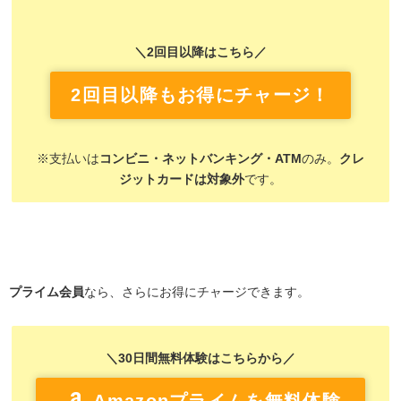
＼2回目以降はこちら／
2回目以降もお得にチャージ！
※支払いは
コンビニ・ネットバンキング・ATM
のみ。
クレ
ジットカードは対象外
です。
プライム会員
なら、さらにお得にチャージできます。
＼30日間無料体験はこちらから／