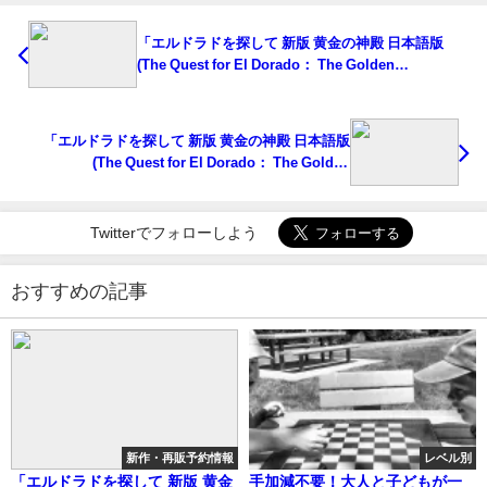
「エルドラドを探して 新版 黄金の神殿 日本語版
(The Quest for El Dorado： The Golden
Temples)」の概略と予約購入可能なショップ紹介！
「エルドラドを探して 新版 黄金の神殿 日本語版
(The Quest for El Dorado： The Golden
Temples)」の概略と予約購入可能なショップ紹介！
Twitterでフォローしよう
おすすめの記事
新作・再販予約情報
レベル別
「エルドラドを探して 新版 黄金
手加減不要！大人と子どもが一