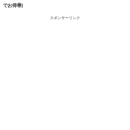
でお得🉐)
スポンサーリンク