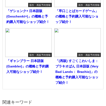
新作・再販予約情報
新作・再販予約情報
「ゲシェンク+ 日本語版
「早口ことばカードゲーム」
(Geschenkt+)」の概略と予
の概略と予約購入可能なショ
約購入可能なショップ紹介！
ップ紹介！
新作・再販予約情報
新作・再販予約情報
「ギャンブラー 日本語版
「(再販) すごくこわいしま：
(Gambler)」の概略と予約購
ブラキオばん 日本語版 (Very
入可能なショップ紹介！
Bad Lands： Brachio)」の
概略と予約購入可能なショッ
プ紹介！
関連キーワード