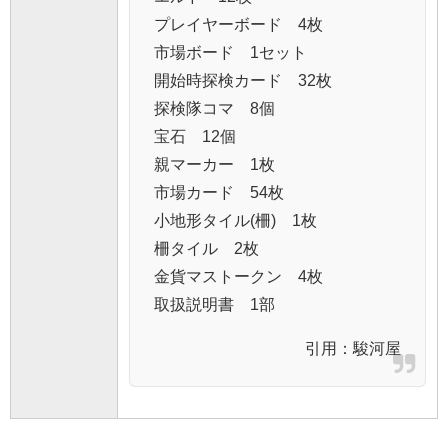
プレイヤーボード 4枚
市場ボード 1セット
開始時探検カード 32枚
探検隊コマ 8個
宝石 12個
親マーカー 1枚
市場カード 54枚
小地形タイル(柵) 1枚
柵タイル 2枚
金貨マストークン 4枚
取扱説明書 1部
引用：
駿河屋