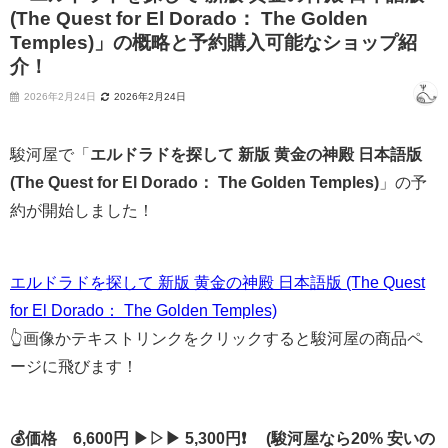
(The Quest for El Dorado： The Golden
Temples)」の概略と予約購入可能なショップ紹
介！
2026年2月24日
2026年2月24日
駿河屋で「
エルドラドを探して 新版 黄金の神殿 日本語版
(The Quest for El Dorado： The Golden Temples)
」の予
約が開始しました！
エルドラドを探して 新版 黄金の神殿 日本語版 (The Quest
for El Dorado： The Golden Temples)
👆画像かテキストリンクをクリックすると駿河屋の商品ペ
ージに飛びます！
💰価格 6,600円 ▶▷▶ 5,300円❗ (駿河屋なら20% 安いの