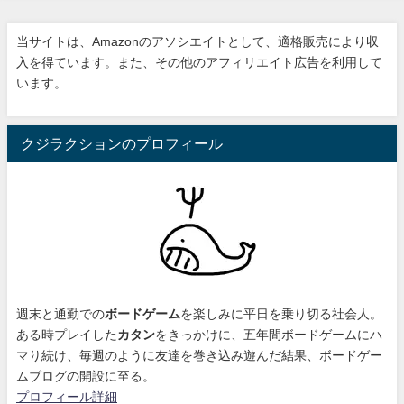
当サイトは、Amazonのアソシエイトとして、適格販売により収
入を得ています。また、その他のアフィリエイト広告を利用して
います。
クジラクションのプロフィール
週末と通勤での
ボードゲーム
を楽しみに平日を乗り切る社会人。
ある時プレイした
カタン
をきっかけに、
五年間ボードゲームにハ
マり続け
、毎週のように友達を巻き込み遊んだ結果、ボードゲー
ムブログの開設に至る。
プロフィール詳細