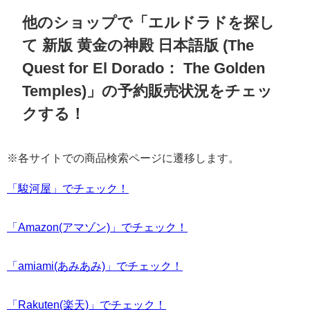
他のショップで「エルドラドを探し
て 新版 黄金の神殿 日本語版 (The
Quest for El Dorado： The Golden
Temples)」の予約販売状況をチェッ
クする！
※各サイトでの商品検索ページに遷移します。
「駿河屋」でチェック！
「Amazon(アマゾン)」でチェック！
「amiami(あみあみ)」でチェック！
「Rakuten(楽天)」でチェック！