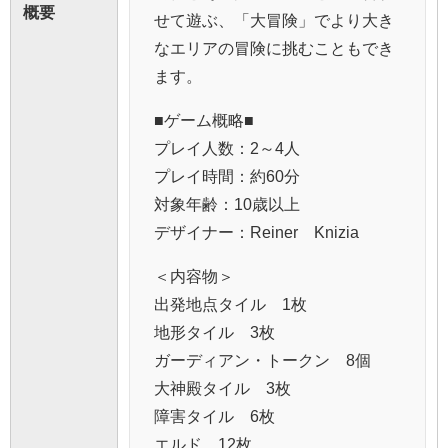
概要
せて遊ぶ、「大冒険」でより大き
なエリアの冒険に挑むこともでき
ます。
■ゲーム概略■
プレイ人数：2～4人
プレイ時間：約60分
対象年齢：10歳以上
デザイナー：Reiner Knizia
＜内容物＞
出発地点タイル 1枚
地形タイル 3枚
ガーディアン・トークン 8個
大神殿タイル 3枚
障害タイル 6枚
エルド 12枚