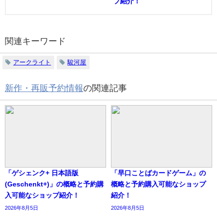
プ紹介！
関連キーワード
アークライト
駿河屋
新作・再販予約情報
の関連記事
「ゲシェンク+ 日本語版
「早口ことばカードゲーム」の
(Geschenkt+)」の概略と予約購
概略と予約購入可能なショップ
入可能なショップ紹介！
紹介！
2026年8月5日
2026年8月5日