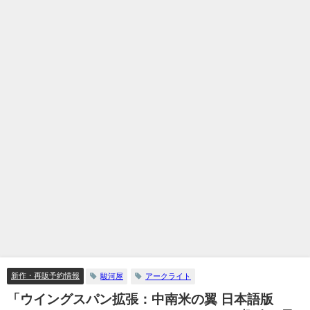
新作・再販予約情報
駿河屋
アークライト
「ウイングスパン拡張：中南米の翼 日本語版