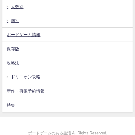
人数別
国別
ボードゲーム情報
保存版
攻略法
ドミニオン攻略
新作・再販予約情報
特集
ボードゲームのある生活 All Rights Reserved.