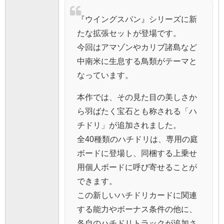
『ウイングスパン』シリーズに新
たな拡張セットが登場です。
今回はアマゾンやカリブ諸島など
中南米に生息する鳥類がテーマと
なっています。
本作では、その見た目の美しさか
ら羽ばたく宝石とも称される「ハ
チドリ」が追加されました。
全40種類のハチドリは、専用の庭
ボードに登場し、同梱する上乗せ
用個人ボードに呼び寄せることが
できます。
この新しいハチドリカードに関連
する能力やボーナス条件の他に、
各自のハチドリトラックが追加さ