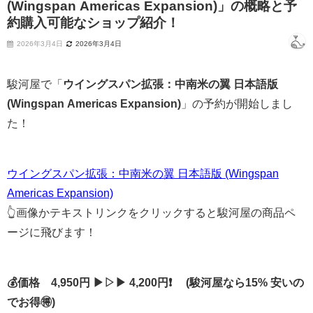
(Wingspan Americas Expansion)」の概略と予
約購入可能なショップ紹介！
2026年3月4日
2026年3月4日
駿河屋で「
ウイングスパン拡張：中南米の翼 日本語版
(Wingspan Americas Expansion)
」の予約が開始しまし
た！
ウイングスパン拡張：中南米の翼 日本語版 (Wingspan
Americas Expansion)
👆画像かテキストリンクをクリックすると駿河屋の商品ペ
ージに飛びます！
💰価格 4,950円 ▶▷▶ 4,200円❗ (駿河屋なら15% 安いの
でお得🉐)