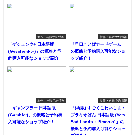
新作・再販予約情報
新作・再販予約情報
「ゲシェンク+ 日本語版
「早口ことばカードゲーム」
(Geschenkt+)」の概略と予
の概略と予約購入可能なショ
約購入可能なショップ紹介！
ップ紹介！
新作・再販予約情報
新作・再販予約情報
「ギャンブラー 日本語版
「(再販) すごくこわいしま：
(Gambler)」の概略と予約購
ブラキオばん 日本語版 (Very
入可能なショップ紹介！
Bad Lands： Brachio)」の
概略と予約購入可能なショッ