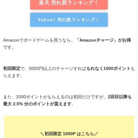
楽天 売れ筋ランキング！
Yahoo! 売れ筋ランキング！
Amazonでボードゲームを買うなら、
「Amazonチャージ」がお得
です。
初回限定
で、5000円以上のチャージすれば
もれなく1000ポイント
も
らえます。
また、1000ポイントがもらえるのは初回だけですが、
2回目以降も
最大 2.5% 分のポイントが貰えます
。
＼初回限定 1000P はこちら／