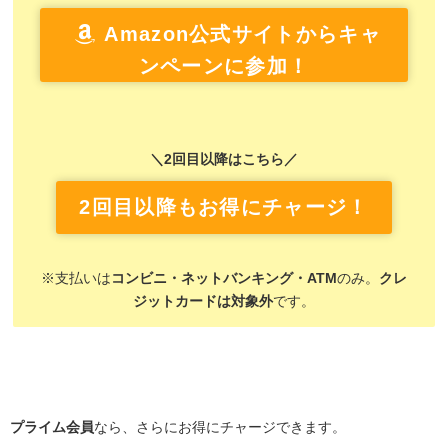
Amazon公式サイトからキャ
ンペーンに参加！
＼2回目以降はこちら／
2回目以降もお得にチャージ！
※支払いは
コンビニ・ネットバンキング・ATM
のみ。
クレ
ジットカードは対象外
です。
プライム会員
なら、さらにお得にチャージできます。