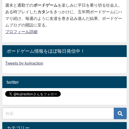
週末と通勤での
ボードゲーム
を楽しみに平日を乗り切る社会人。
ある時プレイした
カタン
をきっかけに、
五年間ボードゲームにハ
マり続け
、毎週のように友達を巻き込み遊んだ結果、ボードゲー
ムブログの開設に至る。
プロフィール詳細
ボードゲーム情報をほぼ毎日発信中！
Tweets by kujiraction
twitter
カテゴリー