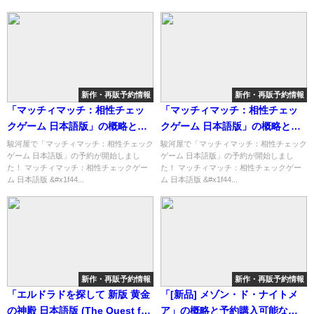
新作・再販予約情報
新作・再販予約情報
「マッチィマッチ：相性チェッ
「マッチィマッチ：相性チェッ
クゲーム 日本語版」の概略と予
クゲーム 日本語版」の概略と予
約購入可能なショップ紹介！
約購入可能なショップ紹介！
駿河屋で「マッチィマッチ：相性チェック
駿河屋で「マッチィマッチ：相性チェック
ゲーム 日本語版」の予約が開始しまし
ゲーム 日本語版」の予約が開始しまし
た！ マッチィマッチ：相性チェックゲー
た！ マッチィマッチ：相性チェックゲー
ム 日本語版 &#x1f44...
ム 日本語版 &#x1f44...
新作・再販予約情報
新作・再販予約情報
「エルドラドを探して 新版 黄金
「[新品] メゾン・ド・ナイトメ
の神殿 日本語版 (The Quest for
ア」の概略と予約購入可能なシ