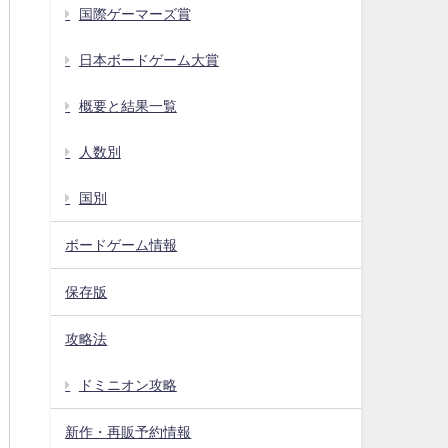
国際ゲーマーズ賞
日本ボードゲーム大賞
概要と結果一覧
人数別
国別
ボードゲーム情報
保存版
攻略法
ドミニオン攻略
新作・再販予約情報