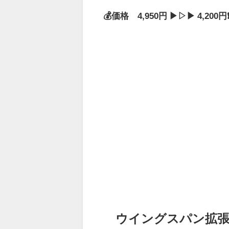
💰価格 4,950円 ▶▷▶ 4,20
ウイングスパン拡張：中