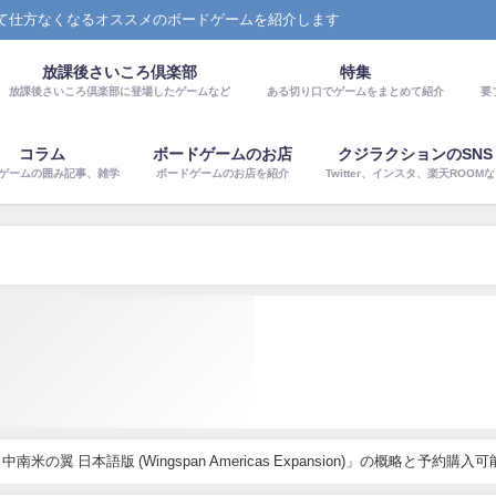
て仕方なくなるオススメのボードゲームを紹介します
放課後さいころ倶楽部
特集
放課後さいころ倶楽部に登場したゲームなど
ある切り口でゲームをまとめて紹介
要
コラム
ボードゲームのお店
クジラクションのSNS
ゲームの囲み記事、雑学
ボードゲームのお店を紹介
Twitter、インスタ、楽天ROOM
の翼 日本語版 (Wingspan Americas Expansion)」の概略と予約購入