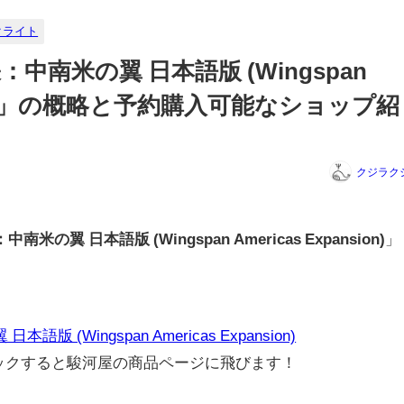
クライト
南米の翼 日本語版 (Wingspan
nsion)」の概略と予約購入可能なショップ紹
クジラク
の翼 日本語版 (Wingspan Americas Expansion)
」
(Wingspan Americas Expansion)
リックすると駿河屋の商品ページに飛びます！