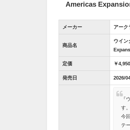
Americas Expans
メーカー
アーク
ウイング
商品名
Expans
定価
￥4,95
発売日
2026/0
『
す
今
テ