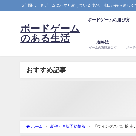
5年間ボードゲームにハマり続けている僕が、休日が待ち遠しく
ボードゲームの選び方
ボードゲーム
のある生活
攻略法
ゲームの攻略法など
ボード
おすすめ記事
ホーム
新作・再販予約情報
「ウイングスパン拡張：中南米
ショップ紹介！