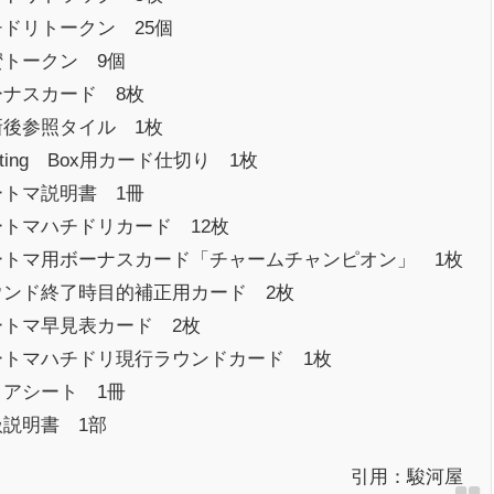
チドリトークン 25個
蜜トークン 9個
ーナスカード 8枚
新後参照タイル 1枚
sting Box用カード仕切り 1枚
ートマ説明書 1冊
ートマハチドリカード 12枚
ートマ用ボーナスカード「チャームチャンピオン」 1枚
ウンド終了時目的補正用カード 2枚
ートマ早見表カード 2枚
ートマハチドリ現行ラウンドカード 1枚
コアシート 1冊
扱説明書 1部
引用：
駿河屋