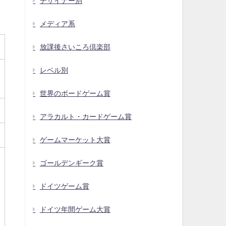
デザイナー別
メディア系
放課後さいころ倶楽部
レベル別
世界のボードゲーム賞
アラカルト・カードゲーム賞
ゲームマーケット大賞
ゴールデンギーク賞
ドイツゲーム賞
ドイツ年間ゲーム大賞