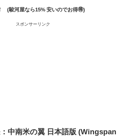
0円❗ (駿河屋なら15% 安いのでお得🉐)
スポンサーリンク
南米の翼 日本語版 (Wingspan