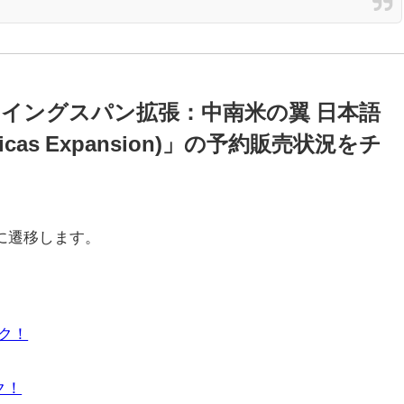
イングスパン拡張：中南米の翼 日本語
ericas Expansion)」の予約販売状況をチ
に遷移します。
ック！
ク！