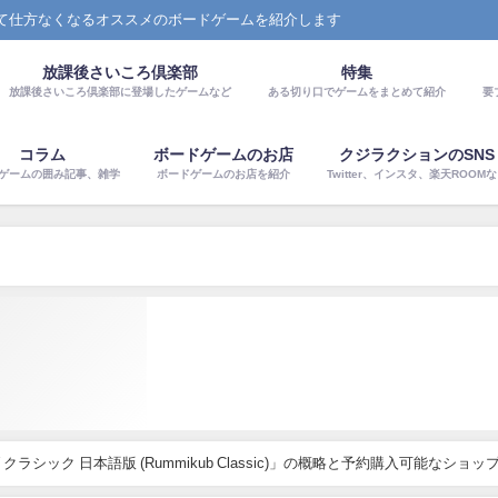
て仕方なくなるオススメのボードゲームを紹介します
放課後さいころ倶楽部
特集
放課後さいころ倶楽部に登場したゲームなど
ある切り口でゲームをまとめて紹介
要
コラム
ボードゲームのお店
クジラクションのSNS
ゲームの囲み記事、雑学
ボードゲームのお店を紹介
Twitter、インスタ、楽天ROOM
クラシック 日本語版 (Rummikub Classic)」の概略と予約購入可能なショッ