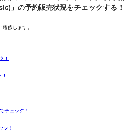
Classic)」の予約販売状況をチェックする！
に遷移します。
ック！
ク！
」でチェック！
ェック！