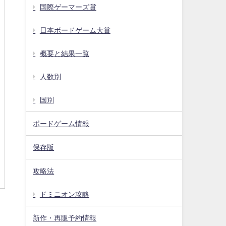
国際ゲーマーズ賞
日本ボードゲーム大賞
概要と結果一覧
人数別
国別
ボードゲーム情報
保存版
攻略法
ドミニオン攻略
新作・再販予約情報