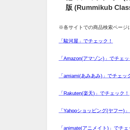
版 (Rummikub 
※各サイトでの商品検索ページ
「駿河屋」でチェック！
「Amazon(アマゾン)」でチェ
「amiami(あみあみ)」でチェッ
「Rakuten(楽天)」でチェック！
「Yahooショッピング(ヤフー)
「animate(アニメイト)」でチ