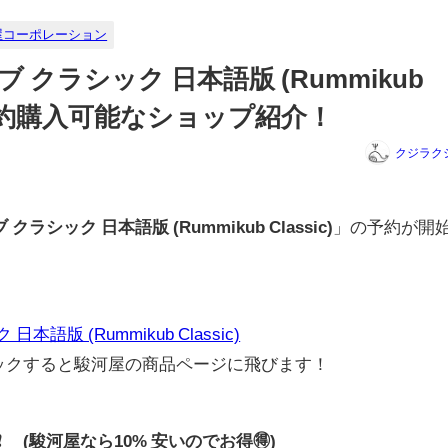
屋コーポレーション
 クラシック 日本語版 (Rummikub
略と予約購入可能なショップ紹介！
クジラク
クラシック 日本語版 (Rummikub Classic)
」の予約が開
語版 (Rummikub Classic)
リックすると駿河屋の商品ページに飛びます！
0円❗ (駿河屋なら10% 安いのでお得🉐)