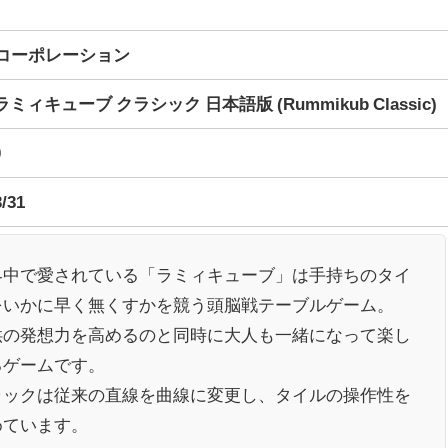
コーポレーション
 ラミィキューブ クラシック 日本語版 (Rummikub Classic)
0
3/31
界中で愛されている「ラミィキューブ」は手持ちのタイ
をいかに早く無くすかを競う頭脳戦テーブルゲーム。
供の発想力を高めるのと同時に大人も一緒になって楽し
るゲームです。
ラックは従来の直線を曲線に変更し、タイルの操作性を
めています。