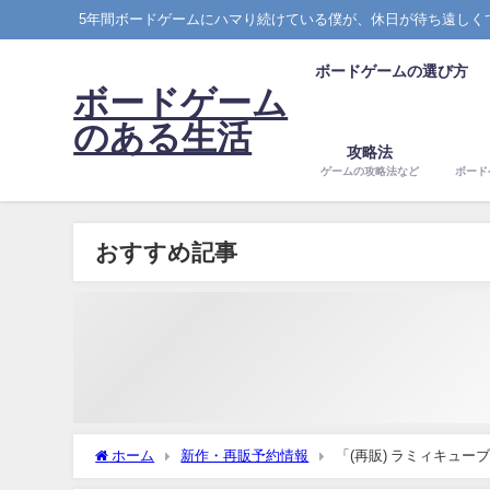
5年間ボードゲームにハマり続けている僕が、休日が待ち遠しく
ボードゲームの選び方
ボードゲーム
のある生活
攻略法
ゲームの攻略法など
ボード
おすすめ記事
ホーム
新作・再販予約情報
「(再販) ラミィキューブ 
介！