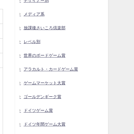
デザイナー別
メディア系
放課後さいころ倶楽部
レベル別
世界のボードゲーム賞
アラカルト・カードゲーム賞
ゲームマーケット大賞
ゴールデンギーク賞
ドイツゲーム賞
ドイツ年間ゲーム大賞