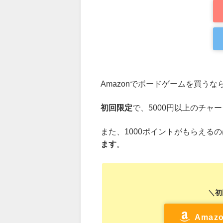
Amazonでボードゲームを買うな
初回限定
で、5000円以上のチャ
また、1000ポイントがもらえる
ます
。
＼初
Ama