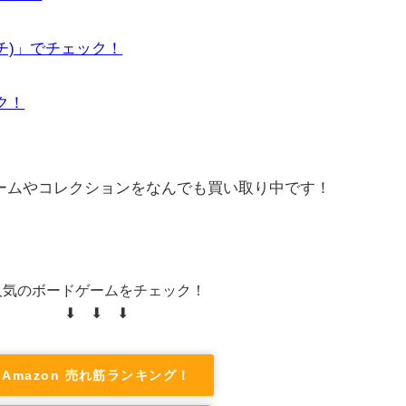
ーチ)」でチェック！
ック！
ゲームやコレクションをなんでも買い取り中です！
人気のボードゲームをチェック！
⬇ ⬇ ⬇
Amazon 売れ筋ランキング！