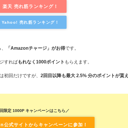
楽天 売れ筋ランキング！
Yahoo! 売れ筋ランキング！
ら、
「Amazonチャージ」がお得
です。
ージすれば
もれなく1000ポイント
もらえます。
のは初回だけですが、
2回目以降も最大 2.5% 分のポイントが貰
回限定 1000P キャンペーンはこちら／
zon公式サイトからキャンペーンに参加！