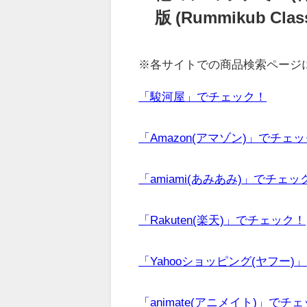
版 (Rummikub 
※各サイトでの商品検索ページ
「駿河屋」でチェック！
「Amazon(アマゾン)」でチェ
「amiami(あみあみ)」でチェッ
「Rakuten(楽天)」でチェック！
「Yahooショッピング(ヤフー)
「animate(アニメイト)」でチ