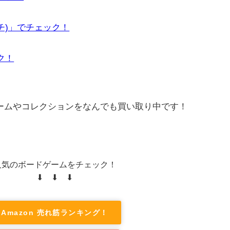
ーチ)」でチェック！
ック！
ゲームやコレクションをなんでも買い取り中です！
人気のボードゲームをチェック！
⬇ ⬇ ⬇
Amazon 売れ筋ランキング！