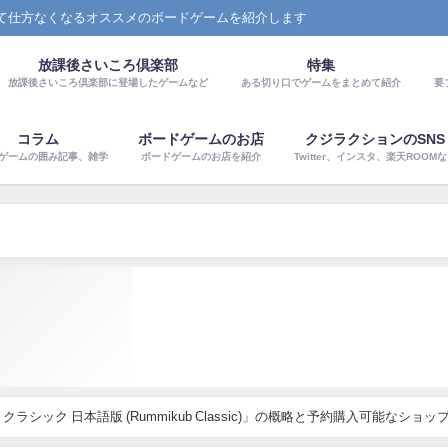
て仕方なくなるオススメのボードゲームを紹介します
放課後さいころ倶楽部
特集
放課後さいころ倶楽部に登場したゲームなど
ある切り口でゲームをまとめて紹介
要
コラム
ボードゲームのお店
クジラクションのSNS
ゲームの囲み記事、雑学
ボードゲームのお店を紹介
Twitter、インスタ、楽天ROOM
クラシック 日本語版 (Rummikub Classic)」の概略と予約購入可能なショッ