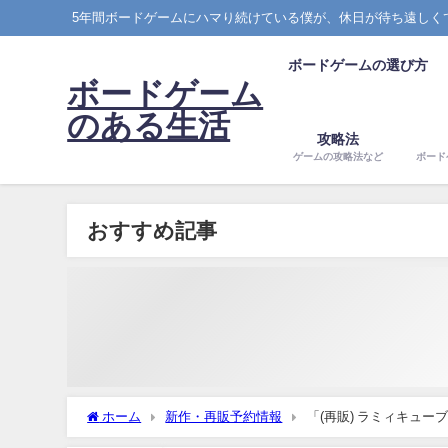
5年間ボードゲームにハマり続けている僕が、休日が待ち遠しく
ボードゲームの選び方
ボードゲーム
のある生活
攻略法
ゲームの攻略法など
ボード
おすすめ記事
ホーム
新作・再販予約情報
「(再販) ラミィキューブ 
介！