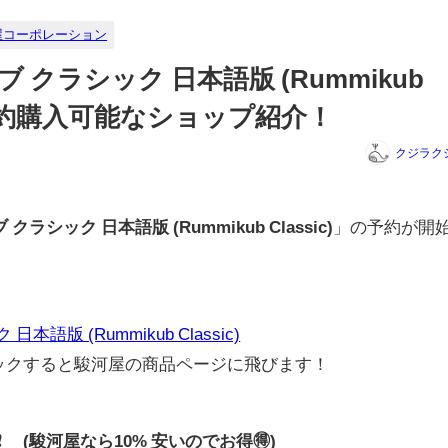
屋コーポレーション
 クラシック 日本語版 (Rummikub
略と予約購入可能なショップ紹介！
クジラク
クラシック 日本語版 (Rummikub Classic)
」の予約が開
語版 (Rummikub Classic)
リックすると駿河屋の商品ページに飛びます！
0円❗ (駿河屋なら10% 安いのでお得🉐)