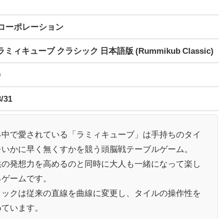
コーポレーション
 ラミィキューブ クラシック 日本語版 (Rummikub Classic)
0
3/31
界中で愛されている「ラミィキューブ」は手持ちのタイ
をいかに早く無くすかを競う頭脳戦テーブルゲーム。
供の発想力を高めるのと同時に大人も一緒になって楽し
るゲームです。
ラックは従来の直線を曲線に変更し、タイルの操作性を
めています。