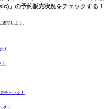
Classic)」の予約販売状況をチェックする！
に遷移します。
ック！
ク！
」でチェック！
ェック！