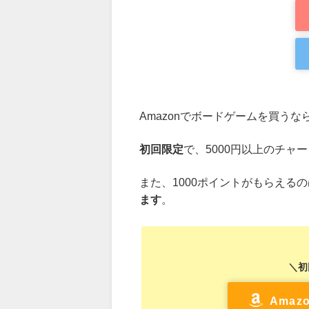
Amazonでボードゲームを買うな
初回限定
で、5000円以上のチャ
また、1000ポイントがもらえる
ます
。
＼初
Ama