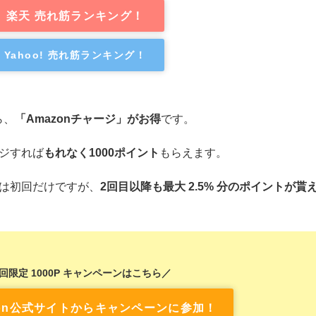
楽天 売れ筋ランキング！
Yahoo! 売れ筋ランキング！
ら、
「Amazonチャージ」がお得
です。
ージすれば
もれなく1000ポイント
もらえます。
のは初回だけですが、
2回目以降も最大 2.5% 分のポイントが貰
回限定 1000P キャンペーンはこちら／
zon公式サイトからキャンペーンに参加！