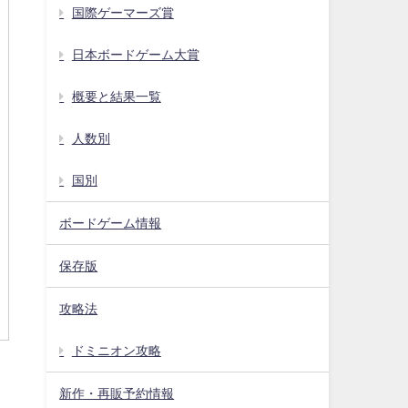
国際ゲーマーズ賞
日本ボードゲーム大賞
概要と結果一覧
人数別
国別
ボードゲーム情報
保存版
攻略法
ドミニオン攻略
新作・再販予約情報