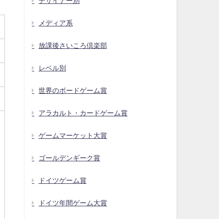
デザイナー別
メディア系
放課後さいころ倶楽部
レベル別
世界のボードゲーム賞
アラカルト・カードゲーム賞
ゲームマーケット大賞
ゴールデンギーク賞
ドイツゲーム賞
ドイツ年間ゲーム大賞