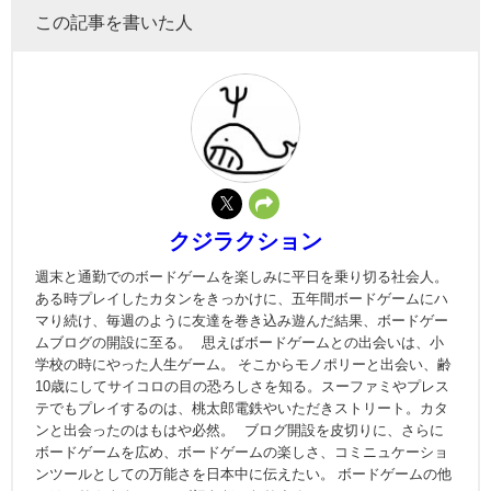
この記事を書いた人
クジラクション
週末と通勤でのボードゲームを楽しみに平日を乗り切る社会人。
ある時プレイしたカタンをきっかけに、五年間ボードゲームにハ
マり続け、毎週のように友達を巻き込み遊んだ結果、ボードゲー
ムブログの開設に至る。 思えばボードゲームとの出会いは、小
学校の時にやった人生ゲーム。 そこからモノポリーと出会い、齢
10歳にしてサイコロの目の恐ろしさを知る。スーファミやプレス
テでもプレイするのは、桃太郎電鉄やいただきストリート。カタ
ンと出会ったのはもはや必然。 ブログ開設を皮切りに、さらに
ボードゲームを広め、ボードゲームの楽しさ、コミニュケーショ
ンツールとしての万能さを日本中に伝えたい。 ボードゲームの他