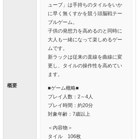
ューブ」は手持ちのタイルをいか
に早く無くすかを競う頭脳戦テー
ブルゲーム。
子供の発想力を高めるのと同時に
大人も一緒になって楽しめるゲー
ムです。
新ラックは従来の直線を曲線に変
更し、タイルの操作性を高めてい
ます。
概要
■ゲーム概略■
プレイ人数：2～4人
プレイ時間：約20分
対象年齢：7歳以上
＜内容物＞
タイル 106枚