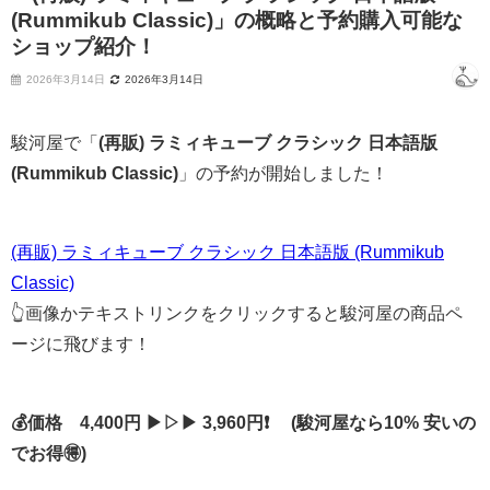
(Rummikub Classic)」の概略と予約購入可能な
ショップ紹介！
2026年3月14日
2026年3月14日
駿河屋で「
(再販) ラミィキューブ クラシック 日本語版
(Rummikub Classic)
」の予約が開始しました！
(再販) ラミィキューブ クラシック 日本語版 (Rummikub
Classic)
👆画像かテキストリンクをクリックすると駿河屋の商品ペ
ージに飛びます！
💰価格 4,400円 ▶▷▶ 3,960円❗ (駿河屋なら10% 安いの
でお得🉐)