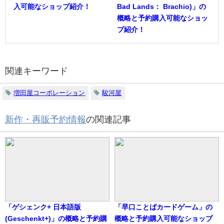
入可能なショップ紹介！
Bad Lands： Brachio)」の
概略と予約購入可能なショッ
プ紹介！
関連キーワード
増田屋コーポレーション
駿河屋
新作・再販予約情報
の関連記事
「ゲシェンク+ 日本語版
「早口ことばカードゲーム」の
(Geschenkt+)」の概略と予約購
概略と予約購入可能なショップ