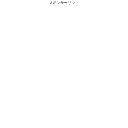
スポンサーリンク