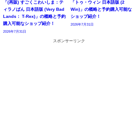
「(再販) すごくこわいしま：テ
「トゥ・ウィン 日本語版 (2
ィラノばん 日本語版 (Very Bad
Win)」の概略と予約購入可能な
Lands： T-Rex)」の概略と予約
ショップ紹介！
購入可能なショップ紹介！
2026年7月31日
2026年7月31日
スポンサーリンク