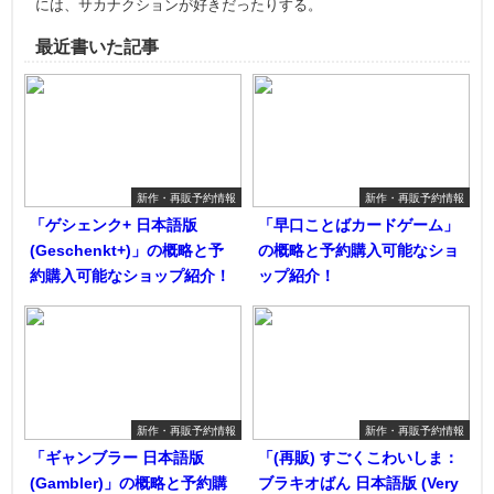
には、サカナクションが好きだったりする。
最近書いた記事
新作・再販予約情報
新作・再販予約情報
「ゲシェンク+ 日本語版
「早口ことばカードゲーム」
(Geschenkt+)」の概略と予
の概略と予約購入可能なショ
約購入可能なショップ紹介！
ップ紹介！
新作・再販予約情報
新作・再販予約情報
「ギャンブラー 日本語版
「(再販) すごくこわいしま：
(Gambler)」の概略と予約購
ブラキオばん 日本語版 (Very