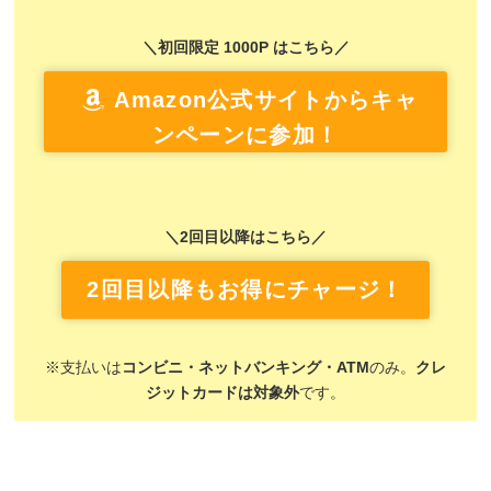
＼初回限定 1000P はこちら／
Amazon公式サイトからキャ
ンペーンに参加！
＼2回目以降はこちら／
2回目以降もお得にチャージ！
※支払いは
コンビニ・ネットバンキング・ATM
のみ。
クレ
ジットカードは対象外
です。