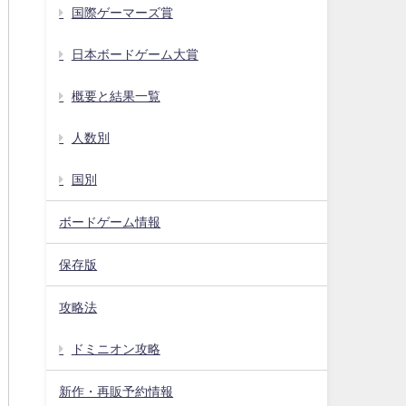
国際ゲーマーズ賞
日本ボードゲーム大賞
概要と結果一覧
人数別
国別
ボードゲーム情報
保存版
攻略法
ドミニオン攻略
新作・再販予約情報