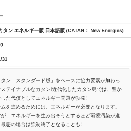
ー
 カタン エネルギー版 日本語版 (CATAN： New Energies)
00
1/31
カタン スタンダード版」をベースに協力要素が加わっ
サステイナブルなカタン!近代化したカタン島では、豊か
なった代償としてエネルギー問題が勃発!
ームを進めるためには、エネルギーが必要となります。
すが、エネルギーを生み出そうとするほど環境汚染が進
、最悪の場合は強制終了となることも!