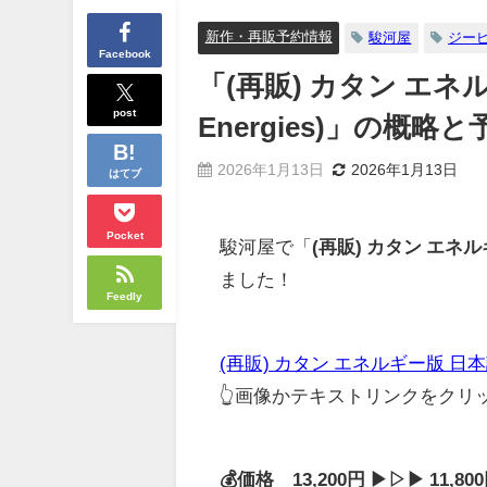
新作・再販予約情報
駿河屋
ジー
Facebook
「(再販) カタン エネル
post
Energies)」の概
2026年1月13日
2026年1月13日
はてブ
Pocket
駿河屋で「
(再販) カタン エネルギー
ました！
Feedly
(再販) カタン エネルギー版 日本語版 
👆画像かテキストリンクをク
💰価格 13,200円 ▶▷▶ 11,