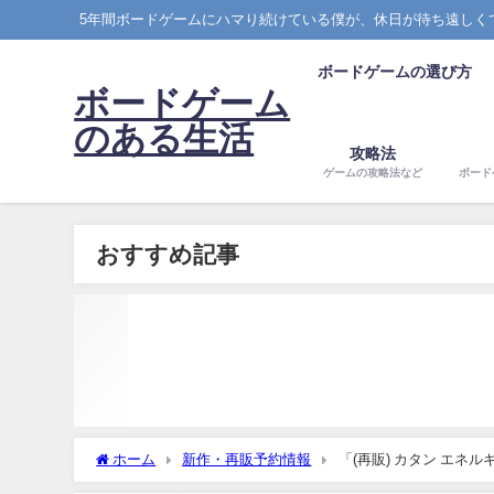
5年間ボードゲームにハマり続けている僕が、休日が待ち遠しく
ボードゲームの選び方
ボードゲーム
のある生活
攻略法
ゲームの攻略法など
ボード
おすすめ記事
ホーム
新作・再販予約情報
「(再販) カタン エネルギ