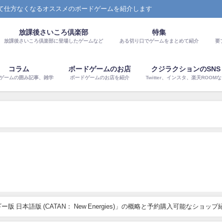
て仕方なくなるオススメのボードゲームを紹介します
放課後さいころ倶楽部
特集
放課後さいころ倶楽部に登場したゲームなど
ある切り口でゲームをまとめて紹介
要
コラム
ボードゲームのお店
クジラクションのSNS
ゲームの囲み記事、雑学
ボードゲームのお店を紹介
Twitter、インスタ、楽天ROOM
ー版 日本語版 (CATAN： New Energies)」の概略と予約購入可能なショッ