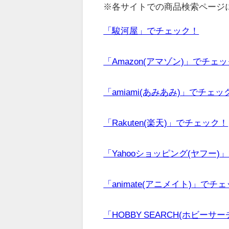
※各サイトでの商品検索ページ
「駿河屋」でチェック！
「Amazon(アマゾン)」でチェ
「amiami(あみあみ)」でチェッ
「Rakuten(楽天)」でチェック！
「Yahooショッピング(ヤフー)
「animate(アニメイト)」でチ
「HOBBY SEARCH(ホビーサ