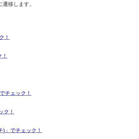
に遷移します。
ック！
ク！
」でチェック！
ェック！
ーチ)」でチェック！