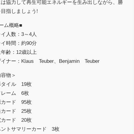
には協力して再生可能エネルギーを生み出しながら、勝
を目指しましょう!
ーム概略■
イ人数：3～4人
イ時間：約90分
年齢：12歳以上
イナー：Klaus Teuber、Benjamin Teuber
内容物＞
タイル 19枚
フレーム 6枚
カード 95枚
カード 25枚
カード 20枚
ベントサマリーカード 3枚