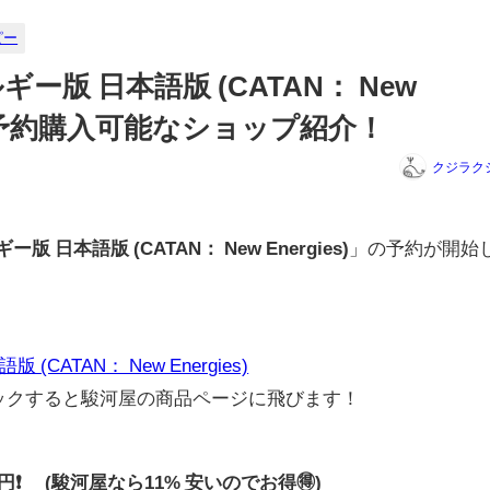
ピー
ギー版 日本語版 (CATAN： New
略と予約購入可能なショップ紹介！
クジラク
版 日本語版 (CATAN： New Energies)
」の予約が開始
(CATAN： New Energies)
リックすると駿河屋の商品ページに飛びます！
800円❗ (駿河屋なら11% 安いのでお得🉐)