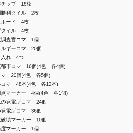
チップ 18枚
別勝利タイル 2枚
人ボード 4枚
庫タイル 4枚
境調査官コマ 1個
ルギーコマ 20個
マ入れ 4つ
都市コマ 16個(4色 各4個)
マ 20個(4色 各5個)
コマ 48本(4色 各12本)
点マーカー 4個(4色 各1個)
色の発電所コマ 24個
発電所コマ 36個
境破壊マーカー 10個
染度マーカー 1個