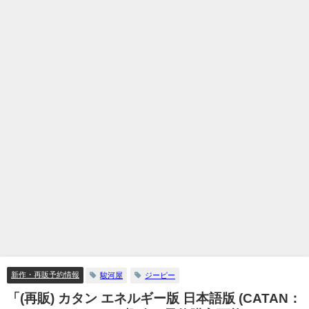
新作・再販予約情報
駿河屋
ジーピー
「(再販) カタン エネルギー版 日本語版 (CATAN：