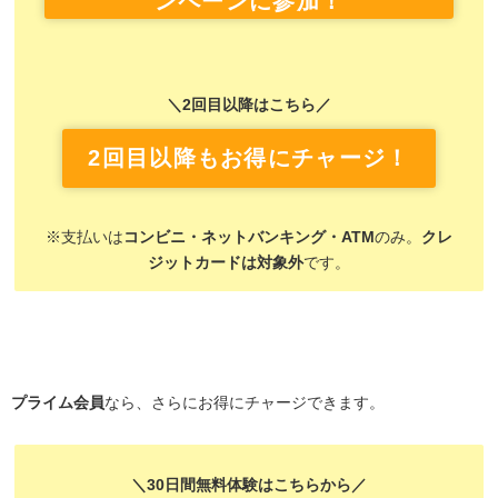
ンペーンに参加！
＼2回目以降はこちら／
2回目以降もお得にチャージ！
※支払いは
コンビニ・ネットバンキング・ATM
のみ。
クレ
ジットカードは対象外
です。
プライム会員
なら、さらにお得にチャージできます。
＼30日間無料体験はこちらから／