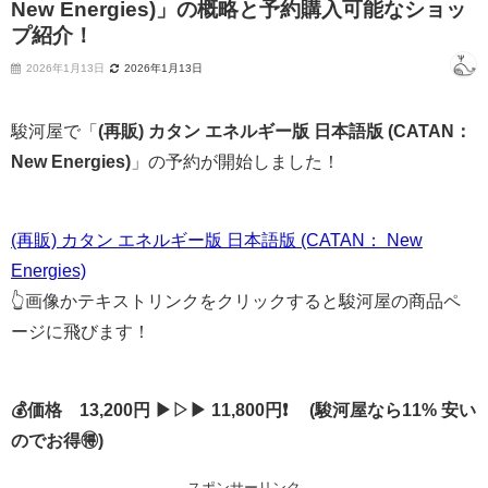
New Energies)」の概略と予約購入可能なショッ
プ紹介！
2026年1月13日
2026年1月13日
駿河屋で「
(再販) カタン エネルギー版 日本語版 (CATAN：
New Energies)
」の予約が開始しました！
(再販) カタン エネルギー版 日本語版 (CATAN： New
Energies)
👆画像かテキストリンクをクリックすると駿河屋の商品ペ
ージに飛びます！
💰価格 13,200円 ▶▷▶ 11,800円❗ (駿河屋なら11% 安い
のでお得🉐)
スポンサーリンク