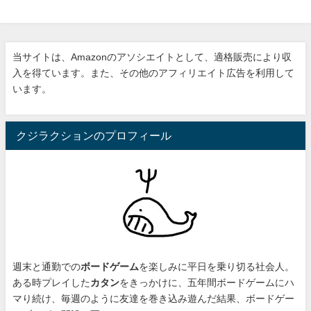
当サイトは、Amazonのアソシエイトとして、適格販売により収
入を得ています。また、その他のアフィリエイト広告を利用して
います。
クジラクションのプロフィール
週末と通勤での
ボードゲーム
を楽しみに平日を乗り切る社会人。
ある時プレイした
カタン
をきっかけに、
五年間ボードゲームにハ
マり続け
、毎週のように友達を巻き込み遊んだ結果、ボードゲー