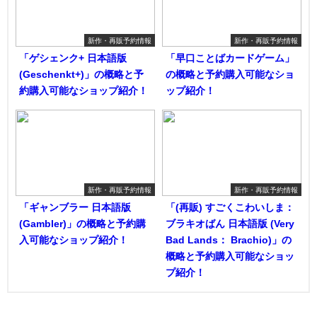
新作・再販予約情報
新作・再販予約情報
「ゲシェンク+ 日本語版
「早口ことばカードゲーム」
(Geschenkt+)」の概略と予
の概略と予約購入可能なショ
約購入可能なショップ紹介！
ップ紹介！
新作・再販予約情報
新作・再販予約情報
「ギャンブラー 日本語版
「(再販) すごくこわいしま：
(Gambler)」の概略と予約購
ブラキオばん 日本語版 (Very
入可能なショップ紹介！
Bad Lands： Brachio)」の
概略と予約購入可能なショッ
プ紹介！