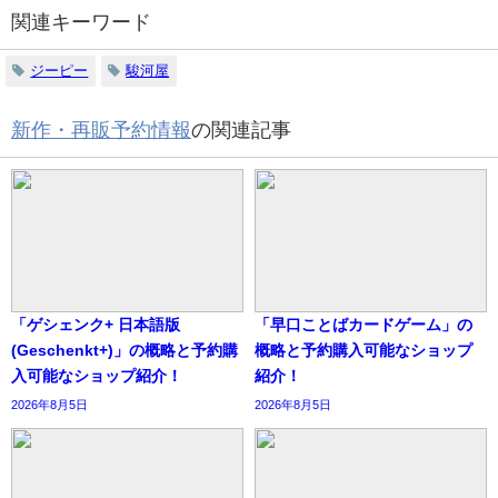
関連キーワード
ジーピー
駿河屋
新作・再販予約情報
の関連記事
「ゲシェンク+ 日本語版
「早口ことばカードゲーム」の
(Geschenkt+)」の概略と予約購
概略と予約購入可能なショップ
入可能なショップ紹介！
紹介！
2026年8月5日
2026年8月5日