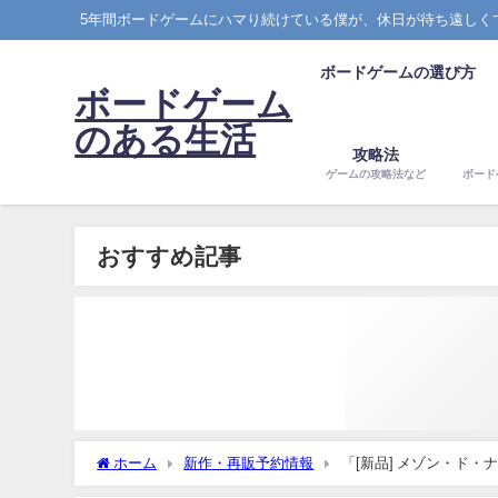
5年間ボードゲームにハマり続けている僕が、休日が待ち遠しく
ボードゲームの選び方
ボードゲーム
のある生活
攻略法
ゲームの攻略法など
ボード
おすすめ記事
ホーム
新作・再販予約情報
「[新品] メゾン・ド