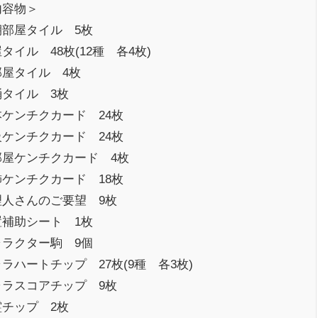
内容物＞
期部屋タイル 5枚
タイル 48枚(12種 各4枚)
部屋タイル 4枚
桶タイル 3枚
本ケンチクカード 24枚
級ケンチクカード 24枚
部屋ケンチクカード 4枚
飾ケンチクカード 18枚
理人さんのご要望 9枚
置補助シート 1枚
ャラクター駒 9個
ラハートチップ 27枚(9種 各3枚)
ャラスコアチップ 9枚
霊チップ 2枚