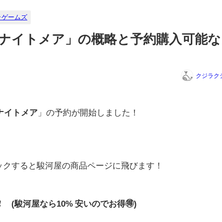
ラゲームズ
ド・ナイトメア」の概略と予約購入可能
クジラク
・ナイトメア
」の予約が開始しました！
リックすると駿河屋の商品ページに飛びます！
0円❗ (駿河屋なら10% 安いのでお得🉐)