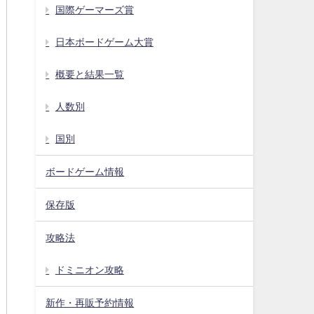
国際ゲーマーズ賞
日本ボードゲーム大賞
概要と結果一覧
人数別
国別
ボードゲーム情報
保存版
攻略法
ドミニオン攻略
新作・再販予約情報