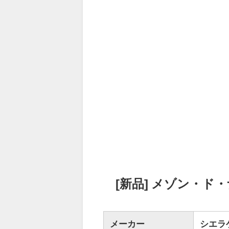
[新品] メゾン・ド
メーカー
シエラ