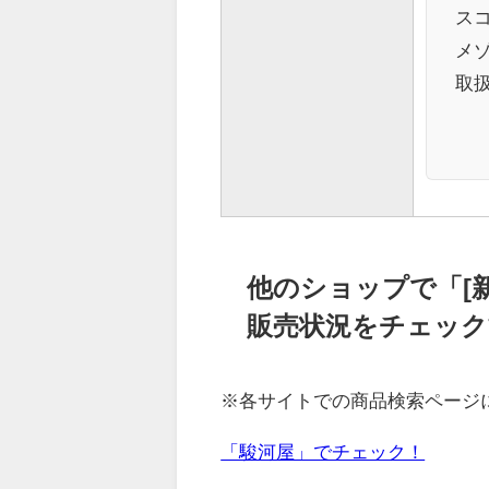
ス
メゾ
取
他のショップで「[
販売状況をチェック
※各サイトでの商品検索ページ
「駿河屋」でチェック！