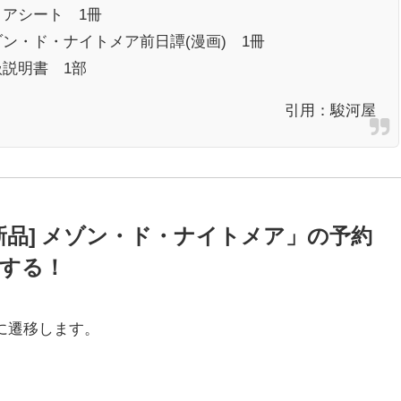
コアシート 1冊
ン・ド・ナイトメア前日譚(漫画) 1冊
扱説明書 1部
引用：
駿河屋
新品] メゾン・ド・ナイトメア」の予約
する！
に遷移します。