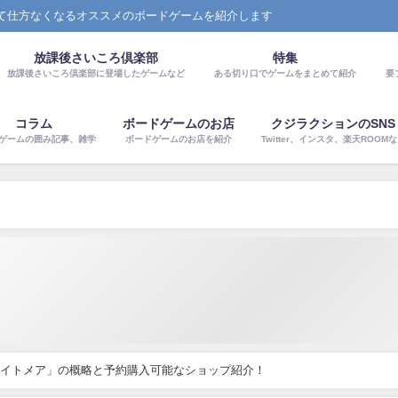
て仕方なくなるオススメのボードゲームを紹介します
放課後さいころ倶楽部
特集
放課後さいころ倶楽部に登場したゲームなど
ある切り口でゲームをまとめて紹介
要
コラム
ボードゲームのお店
クジラクションのSNS
ゲームの囲み記事、雑学
ボードゲームのお店を紹介
Twitter、インスタ、楽天ROOM
・ナイトメア」の概略と予約購入可能なショップ紹介！