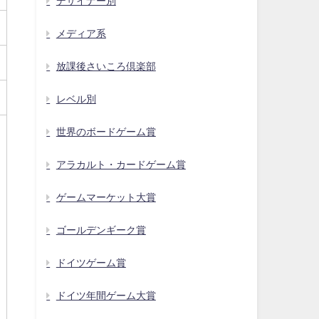
デザイナー別
メディア系
放課後さいころ倶楽部
レベル別
世界のボードゲーム賞
アラカルト・カードゲーム賞
ゲームマーケット大賞
ゴールデンギーク賞
ドイツゲーム賞
ドイツ年間ゲーム大賞