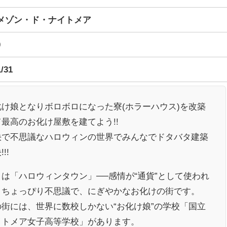
] メゾン・ド・ナイトメア
0
1/31
化け娘となりボロボロになった寮(ホラーハウス)を改築
最高のお化け屋敷を建てよう!!
快で不思議なハロウィンの世界でみんなでドタバタ建築
!!
こは「ハロウィンタウン」──感情が“通貨”として使われ
、ちょっぴり不思議で、にぎやかなお化けの街です。
の街には、世界に数校しかない“お化け娘”の学校「国立
イトメア女子高等学校」があります。