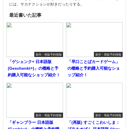
には、サカナクションが好きだったりする。
最近書いた記事
新作・再販予約情報
新作・再販予約情報
「ゲシェンク+ 日本語版
「早口ことばカードゲーム」
(Geschenkt+)」の概略と予
の概略と予約購入可能なショ
約購入可能なショップ紹介！
ップ紹介！
新作・再販予約情報
新作・再販予約情報
「ギャンブラー 日本語版
「(再販) すごくこわいしま：