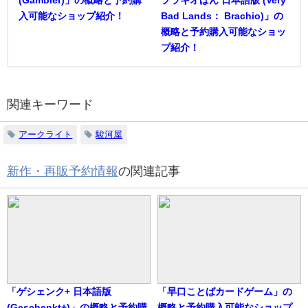
(Gambler)」の概略と予約購
ブラキオばん 日本語版 (Very
入可能なショップ紹介！
Bad Lands： Brachio)」の
概略と予約購入可能なショッ
プ紹介！
関連キーワード
アークライト
駿河屋
新作・再販予約情報
の関連記事
「ゲシェンク+ 日本語版
「早口ことばカードゲーム」の
(Geschenkt+)」の概略と予約購
概略と予約購入可能なショップ