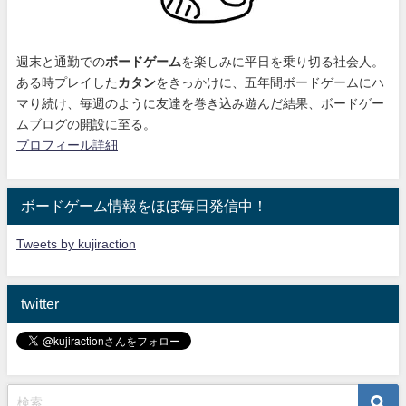
週末と通勤での
ボードゲーム
を楽しみに平日を乗り切る社会人。
ある時プレイした
カタン
をきっかけに、
五年間ボードゲームにハ
マり続け
、毎週のように友達を巻き込み遊んだ結果、ボードゲー
ムブログの開設に至る。
プロフィール詳細
ボードゲーム情報をほぼ毎日発信中！
Tweets by kujiraction
twitter