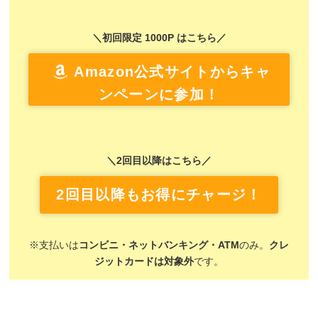
＼初回限定 1000P はこちら／
Amazon公式サイトからキャ
ンペーンに参加！
＼2回目以降はこちら／
2回目以降もお得にチャージ！
※支払いは
コンビニ・ネットバンキング・ATM
のみ。
クレ
ジットカードは対象外
です。