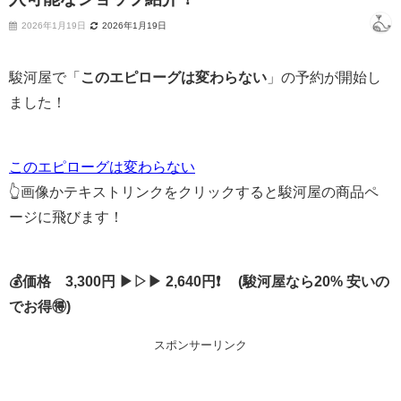
2026年1月19日
2026年1月19日
駿河屋で「
このエピローグは変わらない
」の予約が開始し
ました！
このエピローグは変わらない
👆画像かテキストリンクをクリックすると駿河屋の商品ペ
ージに飛びます！
💰価格 3,300円 ▶▷▶ 2,640円❗ (駿河屋なら20% 安いの
でお得🉐)
スポンサーリンク