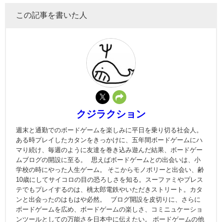
この記事を書いた人
クジラクション
週末と通勤でのボードゲームを楽しみに平日を乗り切る社会人。
ある時プレイしたカタンをきっかけに、五年間ボードゲームにハ
マり続け、毎週のように友達を巻き込み遊んだ結果、ボードゲー
ムブログの開設に至る。 思えばボードゲームとの出会いは、小
学校の時にやった人生ゲーム。 そこからモノポリーと出会い、齢
10歳にしてサイコロの目の恐ろしさを知る。スーファミやプレス
テでもプレイするのは、桃太郎電鉄やいただきストリート。カタ
ンと出会ったのはもはや必然。 ブログ開設を皮切りに、さらに
ボードゲームを広め、ボードゲームの楽しさ、コミニュケーショ
ンツールとしての万能さを日本中に伝えたい。 ボードゲームの他