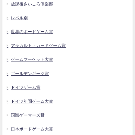
放課後さいころ倶楽部
レベル別
世界のボードゲーム賞
アラカルト・カードゲーム賞
ゲームマーケット大賞
ゴールデンギーク賞
ドイツゲーム賞
ドイツ年間ゲーム大賞
国際ゲーマーズ賞
日本ボードゲーム大賞