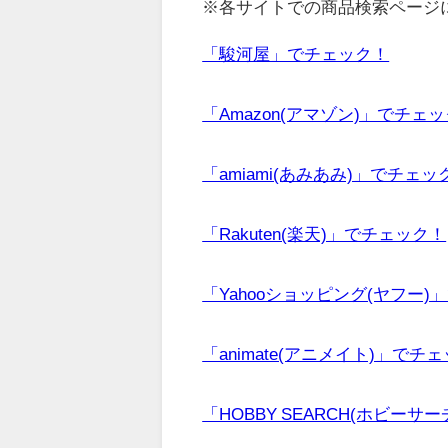
※各サイトでの商品検索ページ
「駿河屋」でチェック！
「Amazon(アマゾン)」でチェ
「amiami(あみあみ)」でチェッ
「Rakuten(楽天)」でチェック！
「Yahooショッピング(ヤフー)
「animate(アニメイト)」でチ
「HOBBY SEARCH(ホビーサ