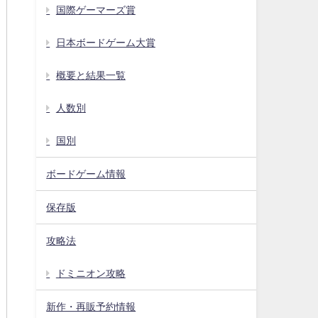
国際ゲーマーズ賞
日本ボードゲーム大賞
概要と結果一覧
人数別
国別
ボードゲーム情報
保存版
攻略法
ドミニオン攻略
新作・再販予約情報