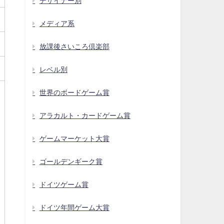
デザイナー別
メディア系
放課後さいころ倶楽部
レベル別
世界のボードゲーム賞
アラカルト・カードゲーム賞
ゲームマーケット大賞
ゴールデンギーク賞
ドイツゲーム賞
ドイツ年間ゲーム大賞