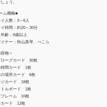
でしょう。
ーム概略■
イ人数：3～6人
イ時間：約20～30分
象年齢：8歳以上
ザイナー：秋山真琴、ぺこら
内容物＞
ピローグカード 30枚
過時間カード 1枚
後の場所カード 6枚
ジカード 18枚
イトルボード 1枚
フレーム 10枚
カード 12枚