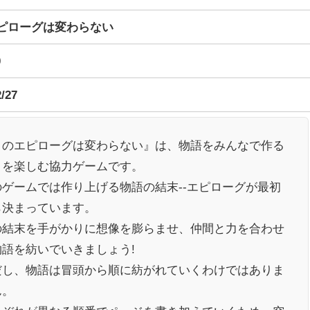
ピローグは変わらない
0
2/27
このエピローグは変わらない』は、物語をみんなで作る
とを楽しむ協力ゲームです。
のゲームでは作り上げる物語の結末--エピローグが最初
ら決まっています。
の結末を手がかりに想像を膨らませ、仲間と力を合わせ
物語を紡いでいきましょう!
だし、物語は冒頭から順に紡がれていくわけではありま
ん。