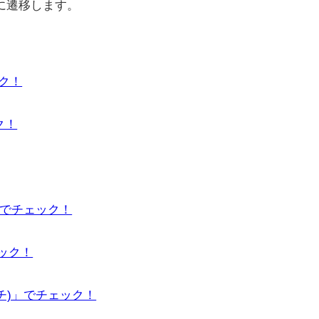
に遷移します。
ック！
ク！
」でチェック！
ェック！
ーチ)」でチェック！