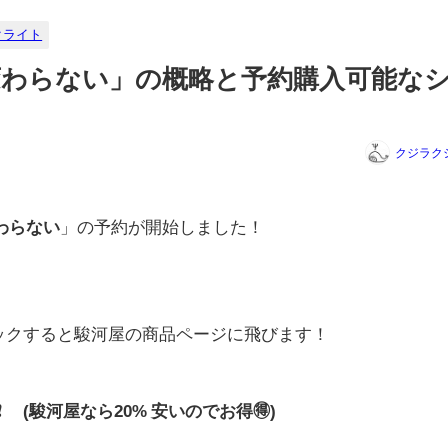
クライト
わらない」の概略と予約購入可能な
クジラク
わらない
」の予約が開始しました！
リックすると駿河屋の商品ページに飛びます！
0円❗ (駿河屋なら20% 安いのでお得🉐)