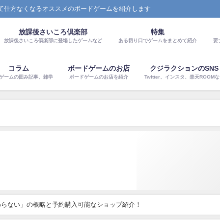
て仕方なくなるオススメのボードゲームを紹介します
放課後さいころ倶楽部
特集
放課後さいころ倶楽部に登場したゲームなど
ある切り口でゲームをまとめて紹介
要
コラム
ボードゲームのお店
クジラクションのSNS
ゲームの囲み記事、雑学
ボードゲームのお店を紹介
Twitter、インスタ、楽天ROOM
わらない」の概略と予約購入可能なショップ紹介！