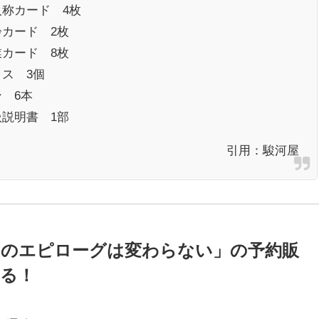
人称カード 4枚
齢カード 2枚
業カード 8枚
イス 3個
 6本
扱説明書 1部
引用：
駿河屋
このエピローグは変わらない」の予約販
る！