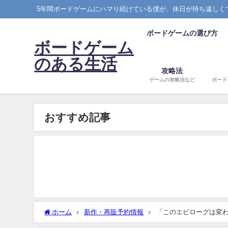
5年間ボードゲームにハマり続けている僕が、休日が待ち遠しく
ボードゲームの選び方
ボードゲーム
のある生活
攻略法
ゲームの攻略法など
ボード
おすすめ記事
ホーム
新作・再販予約情報
「このエピローグは変