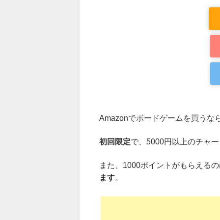
Amazonでボードゲームを買うな
初回限定
で、5000円以上のチャ
また、1000ポイントがもらえる
ます
。