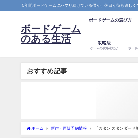
5年間ボードゲームにハマり続けている僕が、休日が待ち遠しく
ボードゲームの選び方
ボードゲーム
のある生活
攻略法
ゲームの攻略法など
ボード
おすすめ記事
ホーム
新作・再販予約情報
「カタン スタンダード版