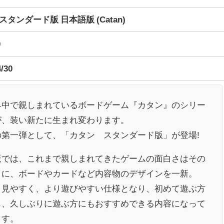
スタンダード版 日本語版 (Catan)
0
4/30
界中で親しまれているボードゲーム『カタン』のシリー
が、装い新たに生まれ変わります。
の第一弾として、「カタン スタンダード版」が登場!
版では、これまで親しまれてきたゲームの面白さはその
まに、ボードやカードなど内容物のデザインを一新。
り見やすく、より遊びやすい仕様となり、初めて遊ぶ方
も、久しぶりに遊ぶ方にもおすすめできる内容になって
ます。