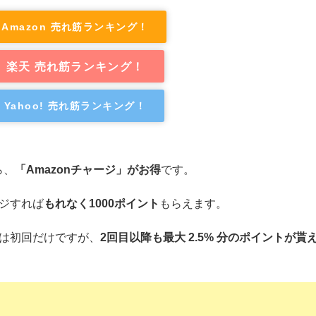
Amazon 売れ筋ランキング！
楽天 売れ筋ランキング！
Yahoo! 売れ筋ランキング！
ら、
「Amazonチャージ」がお得
です。
ージすれば
もれなく1000ポイント
もらえます。
のは初回だけですが、
2回目以降も最大 2.5% 分のポイントが貰