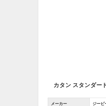
カタン スタンダード版
メーカー
ジーピ