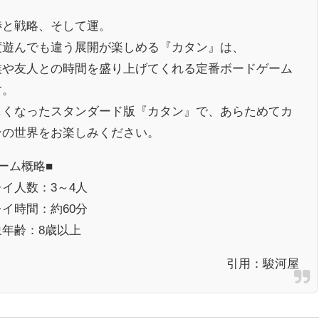
渉と戦略、そして運。
度遊んでも違う展開が楽しめる『カタン』は、
族や友人との時間を盛り上げてくれる定番ボードゲーム
す。
しくなったスタンダード版『カタン』で、あらためてカ
ンの世界をお楽しみください。
ーム概略■
イ人数：3～4人
イ時間：約60分
象年齢：8歳以上
引用：
駿河屋