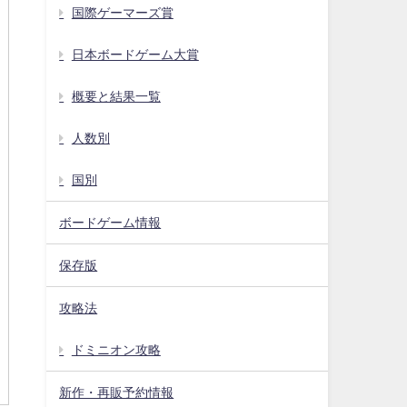
国際ゲーマーズ賞
日本ボードゲーム大賞
概要と結果一覧
人数別
国別
ボードゲーム情報
保存版
攻略法
ドミニオン攻略
新作・再販予約情報