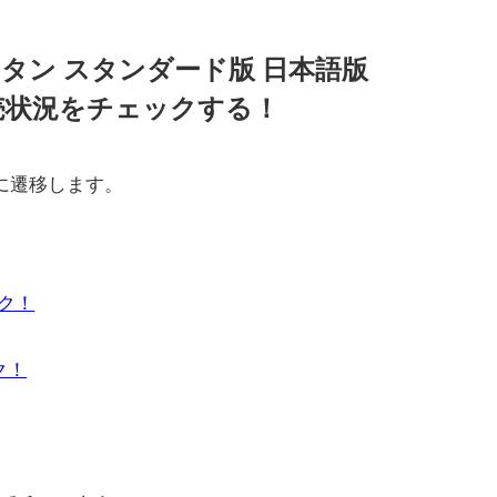
タン スタンダード版 日本語版
約販売状況をチェックする！
に遷移します。
ック！
ク！