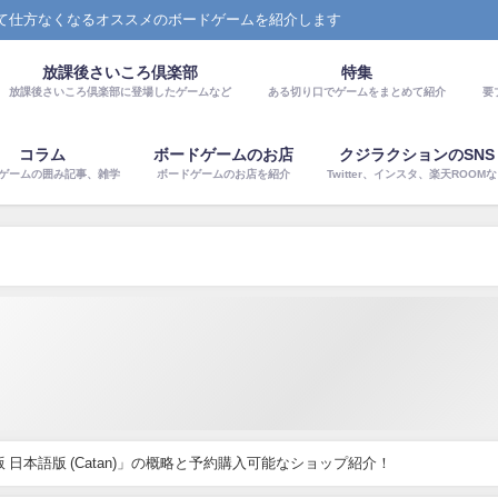
て仕方なくなるオススメのボードゲームを紹介します
放課後さいころ倶楽部
特集
放課後さいころ倶楽部に登場したゲームなど
ある切り口でゲームをまとめて紹介
要
コラム
ボードゲームのお店
クジラクションのSNS
ゲームの囲み記事、雑学
ボードゲームのお店を紹介
Twitter、インスタ、楽天ROOM
 日本語版 (Catan)」の概略と予約購入可能なショップ紹介！