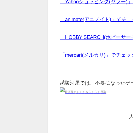
「Yahooショッピング(ヤフー)
「animate(アニメイト)」でチ
「HOBBY SEARCH(ホビーサ
「mercari(メルカリ)」でチェ
💰駿河屋では、不要になった