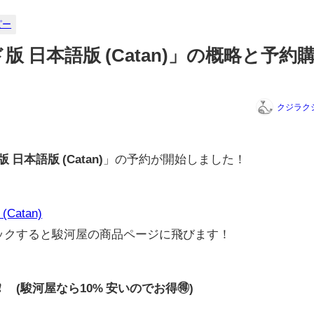
ピー
 日本語版 (Catan)」の概略と予約
クジラク
日本語版 (Catan)
」の予約が開始しました！
atan)
リックすると駿河屋の商品ページに飛びます！
0円❗ (駿河屋なら10% 安いのでお得🉐)