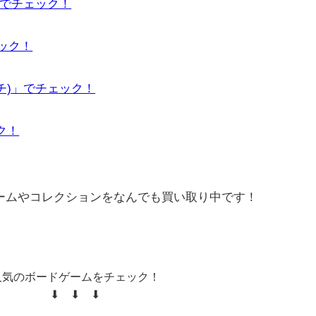
」でチェック！
ェック！
ーチ)」でチェック！
ック！
ゲームやコレクションをなんでも買い取り中です！
人気のボードゲームをチェック！
⬇ ⬇ ⬇