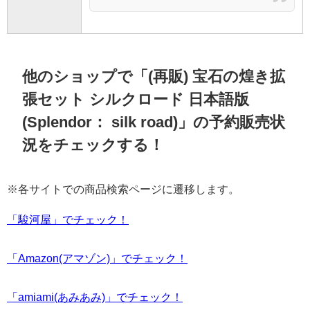
他のショップで「(再販) 宝石の煌き拡
張セット シルクロード 日本語版
(Splendor： silk road)」の予約販売状
況をチェックする！
※各サイトでの商品検索ページに遷移します。
「駿河屋」でチェック！
「Amazon(アマゾン)」でチェック！
「amiami(あみあみ)」でチェック！