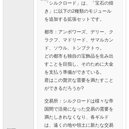
「シルクロード」は、「宝石の煌
き」に以下の2種類のモジュール
を追加する拡張セットです。
都市：アンボワーズ、デリー、ク
ラクフ、マドリード、サマルカン
ド、ソウル、トンブクトゥ。
どの都市も独自の宝飾品を生み出
すことを目指し、そのために大金
を支払う準備ができている。
君はこの贅沢な需要を満たすこと
ができるだろうか?
交易所：シルクロードは様々な帝
国間で活発になった交易の需要を
満たしきれなくなり、各ギルド
は、遠くの地や領土に新たな交易