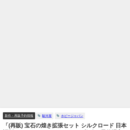
新作・再販予約情報
駿河屋
ホビージャパン
「(再販) 宝石の煌き拡張セット シルクロード 日本