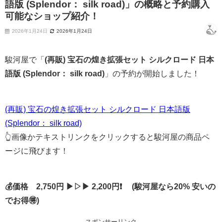
語版 (Splendor： silk road)」の概略と予約購入
可能なショップ紹介！
2026年1月24日
2026年1月24日
駿河屋で「
(再販) 宝石の煌き拡張セット シルクロード 日本
語版 (Splendor： silk road)
」の予約が開始しました！
(再販) 宝石の煌き拡張セット シルクロード 日本語版
(Splendor： silk road)
👆画像かテキストリンクをクリックすると駿河屋の商品ペ
ージに飛びます！
💰価格 2,750円 ▶▷▶ 2,200円❗ (駿河屋なら20% 安いの
でお得🉐)
スポンサーリンク