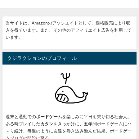
当サイトは、Amazonのアソシエイトとして、適格販売により収
入を得ています。また、その他のアフィリエイト広告を利用して
います。
クジラクションのプロフィール
週末と通勤での
ボードゲーム
を楽しみに平日を乗り切る社会人。
ある時プレイした
カタン
をきっかけに、
五年間ボードゲームにハ
マり続け
、毎週のように友達を巻き込み遊んだ結果、ボードゲー
ムブログの開設に至る。