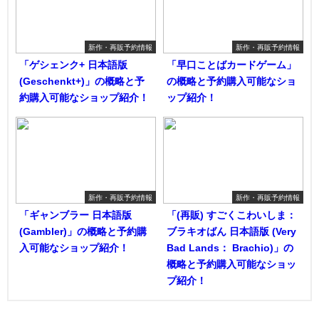
新作・再販予約情報
新作・再販予約情報
「ゲシェンク+ 日本語版
「早口ことばカードゲーム」
(Geschenkt+)」の概略と予
の概略と予約購入可能なショ
約購入可能なショップ紹介！
ップ紹介！
新作・再販予約情報
新作・再販予約情報
「ギャンブラー 日本語版
「(再販) すごくこわいしま：
(Gambler)」の概略と予約購
ブラキオばん 日本語版 (Very
入可能なショップ紹介！
Bad Lands： Brachio)」の
概略と予約購入可能なショッ
プ紹介！