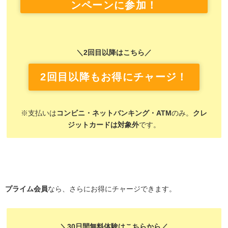
ンペーンに参加！
＼2回目以降はこちら／
2回目以降もお得にチャージ！
※支払いは
コンビニ・ネットバンキング・ATM
のみ。
クレ
ジットカードは対象外
です。
プライム会員
なら、さらにお得にチャージできます。
＼30日間無料体験はこちらから／