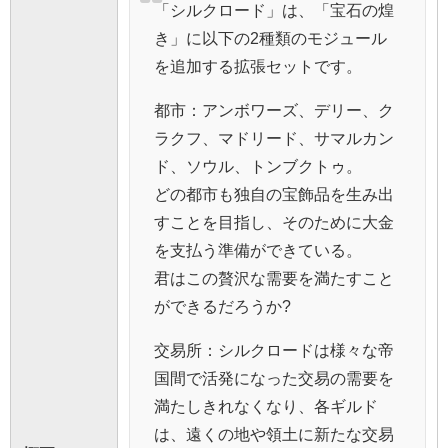
「シルクロード」は、「宝石の煌
き」に以下の2種類のモジュール
を追加する拡張セットです。
都市：アンボワーズ、デリー、ク
ラクフ、マドリード、サマルカン
ド、ソウル、トンブクトゥ。
どの都市も独自の宝飾品を生み出
すことを目指し、そのために大金
を支払う準備ができている。
君はこの贅沢な需要を満たすこと
ができるだろうか?
交易所：シルクロードは様々な帝
国間で活発になった交易の需要を
満たしきれなくなり、各ギルド
は、遠くの地や領土に新たな交易