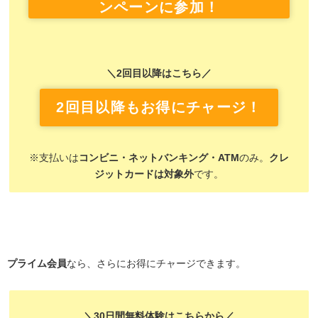
ンペーンに参加！
＼2回目以降はこちら／
2回目以降もお得にチャージ！
※支払いは
コンビニ・ネットバンキング・ATM
のみ。
クレ
ジットカードは対象外
です。
プライム会員
なら、さらにお得にチャージできます。
＼30日間無料体験はこちらから／