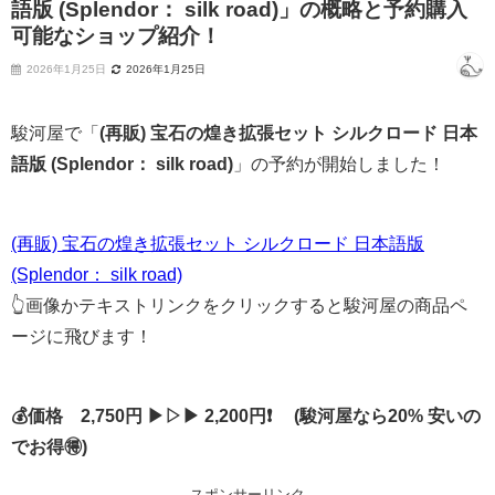
語版 (Splendor： silk road)」の概略と予約購入
可能なショップ紹介！
2026年1月25日
2026年1月25日
駿河屋で「
(再販) 宝石の煌き拡張セット シルクロード 日本
語版 (Splendor： silk road)
」の予約が開始しました！
(再販) 宝石の煌き拡張セット シルクロード 日本語版
(Splendor： silk road)
👆画像かテキストリンクをクリックすると駿河屋の商品ペ
ージに飛びます！
💰価格 2,750円 ▶▷▶ 2,200円❗ (駿河屋なら20% 安いの
でお得🉐)
スポンサーリンク