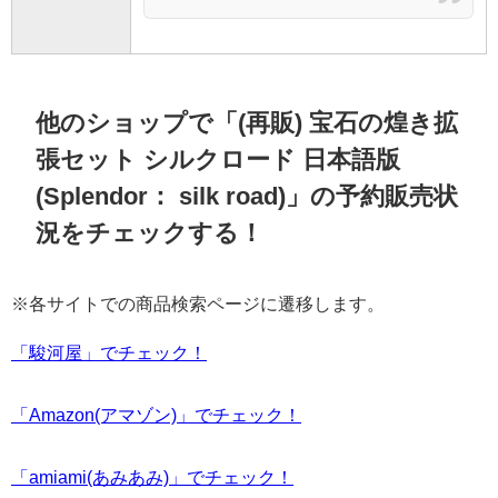
他のショップで「(再販) 宝石の煌き拡
張セット シルクロード 日本語版
(Splendor： silk road)」の予約販売状
況をチェックする！
※各サイトでの商品検索ページに遷移します。
「駿河屋」でチェック！
「Amazon(アマゾン)」でチェック！
「amiami(あみあみ)」でチェック！