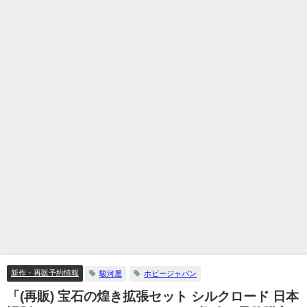
新作・再販予約情報
駿河屋
ホビージャパン
「(再販) 宝石の煌き拡張セット シルクロード 日本