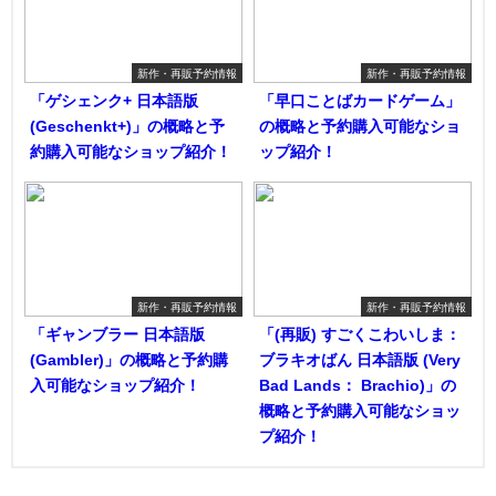
新作・再販予約情報
新作・再販予約情報
「ゲシェンク+ 日本語版
「早口ことばカードゲーム」
(Geschenkt+)」の概略と予
の概略と予約購入可能なショ
約購入可能なショップ紹介！
ップ紹介！
新作・再販予約情報
新作・再販予約情報
「ギャンブラー 日本語版
「(再販) すごくこわいしま：
(Gambler)」の概略と予約購
ブラキオばん 日本語版 (Very
入可能なショップ紹介！
Bad Lands： Brachio)」の
概略と予約購入可能なショッ
プ紹介！