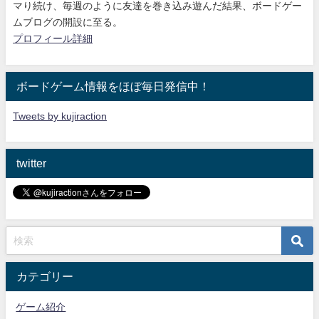
マり続け
、毎週のように友達を巻き込み遊んだ結果、ボードゲー
ムブログの開設に至る。
プロフィール詳細
ボードゲーム情報をほぼ毎日発信中！
Tweets by kujiraction
twitter
カテゴリー
ゲーム紹介