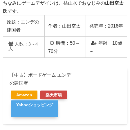
ちなみにゲームデザインは、枯山水でおなじみの
山田空太
氏
です。
原題：エンデの
作者：
山田空太
発売年：2016年
建国者
時間：50～
年齢：10歳
人数：3～4
人
70分
～
【中古】ボードゲーム エンデ
の建国者
Amazon
楽天市場
Yahooショッピング