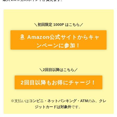
＼初回限定 1000P はこちら／
Amazon公式サイトからキャ
ンペーンに参加！
＼2回目以降はこちら／
2回目以降もお得にチャージ！
※支払いは
コンビニ・ネットバンキング・ATM
のみ。
クレ
ジットカードは対象外
です。