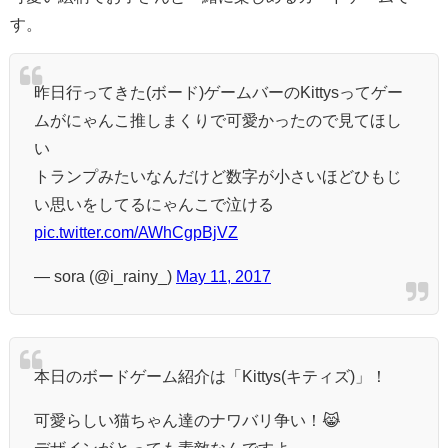
す。
昨日行ってきた(ボード)ゲームバーのKittysってゲー
ムがにゃんこ推しまくりで可愛かったので見てほし
い
トランプみたいなんだけど数字が小さいほどひもじ
い思いをしてるにゃんこで泣ける
pic.twitter.com/AWhCgpBjVZ
— sora (@i_rainy_)
May 11, 2017
本日のボードゲーム紹介は「Kittys(キティズ)」！
可愛らしい猫ちゃん達のナワバリ争い！😹