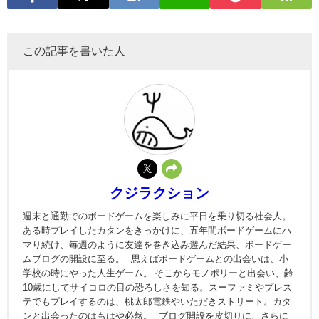
この記事を書いた人
クジラクション
週末と通勤でのボードゲームを楽しみに平日を乗り切る社会人。
ある時プレイしたカタンをきっかけに、五年間ボードゲームにハ
マり続け、毎週のように友達を巻き込み遊んだ結果、ボードゲー
ムブログの開設に至る。 思えばボードゲームとの出会いは、小
学校の時にやった人生ゲーム。 そこからモノポリーと出会い、齢
10歳にしてサイコロの目の恐ろしさを知る。スーファミやプレス
テでもプレイするのは、桃太郎電鉄やいただきストリート。カタ
ンと出会ったのはもはや必然。 ブログ開設を皮切りに、さらに