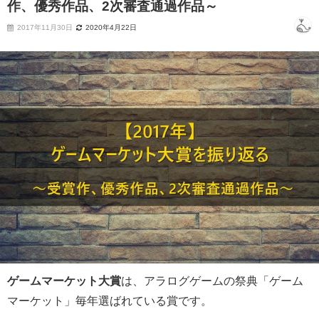
作、優秀作品、2次審査通過作品～
2017年11月30日
2020年4月22日
ゲームマーケット大賞
は、アラログゲームの祭典「ゲーム
マーケット」毎年選ばれている賞です。