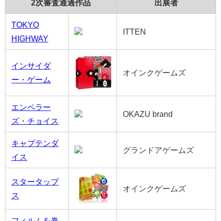
2次審査通過作品
出展者
TOKYO
ITTEN
HIGHWAY
インサイダ
オインクゲームズ
ー・ゲーム
エンペラー
OKAZU brand
ズ・チョイス
キャプテンダ
グランドアゲームズ
イス
スタータップ
オインクゲームズ
ス
フィルムを巻