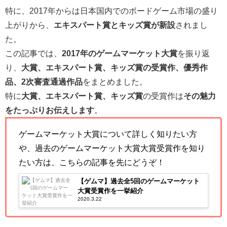
特に、2017年からは日本国内でのボードゲーム市場の盛り
上がりから、
エキスパート賞とキッズ賞が新設
されまし
た。
この記事では、
2017
年のゲームマーケット大賞
を振り返
り、
大賞、エキスパート賞、キッズ賞の受賞作、優秀作
品、2次審査通過作品
をまとめました。
特に
大賞、エキスパート賞、キッズ賞
の受賞作は
その魅力
をたっぷりお伝えします
。
ゲームマーケット大賞について詳しく知りたい方
や、過去のゲームマーケット大賞大賞受賞作を知り
たい方は、こちらの記事を先にどうぞ！
【ゲムマ】過去全5回のゲームマーケット
大賞受賞作を一挙紹介
2020.3.22