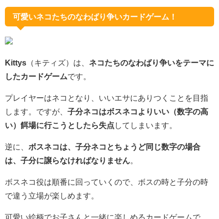
可愛いネコたちのなわばり争いカードゲーム！
Kittys
（キティズ）は、
ネコたちのなわばり争いをテーマに
したカードゲーム
です。
プレイヤーはネコとなり、いいエサにありつくことを目指
します。ですが、
子分ネコはボスネコよりいい（数字の高
い）餌場に行こうとしたら失点
してしまいます。
逆に、
ボスネコは、子分ネコとちょうど同じ数字の場合
は、子分に譲らなければなりません
。
ボスネコ役は順番に回っていくので、ボスの時と子分の時
で違う立場が楽しめます。
可愛い絵柄でお子さんと一緒に楽しめるカードゲームで