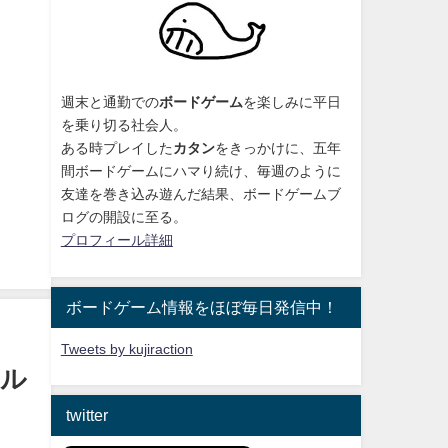
週末と通勤での
ボードゲーム
を楽しみに平日
を乗り切る社会人。
ある時プレイした
カタン
をきっかけに、
五年
間ボードゲームにハマり続け
、毎週のように
友達を巻き込み遊んだ結果、ボードゲームブ
ログの開設に至る。
プロフィール詳細
ボードゲーム情報をほぼ毎日発信中！
Tweets by kujiraction
トル
twitter