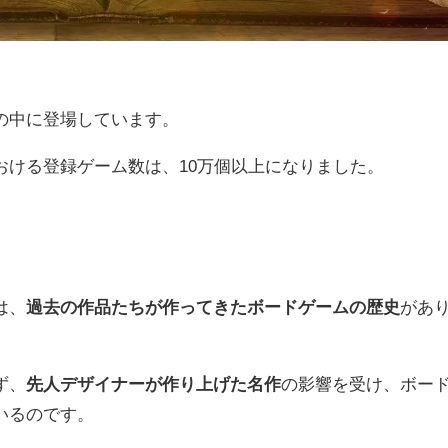
の中に登場しています。
おける登録ゲーム数は、10万個以上になりました。
は、
過去の作品たちが作ってきたボードゲームの歴史
があ
ず、
先人デザイナーが作り上げた名作
の影響を受け、ボー
いるのです。