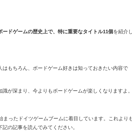
ボードゲームの歴史上で、特に重要なタイトル11
個
を紹介
人はもちろん、ボードゲーム好きは知っておきたい内容で
知識が深まり、今よりもボードゲームが楽しくなりますよ
ら始まったドイツゲームブームに着目しています。これより
下記の記事を読んでみてください。