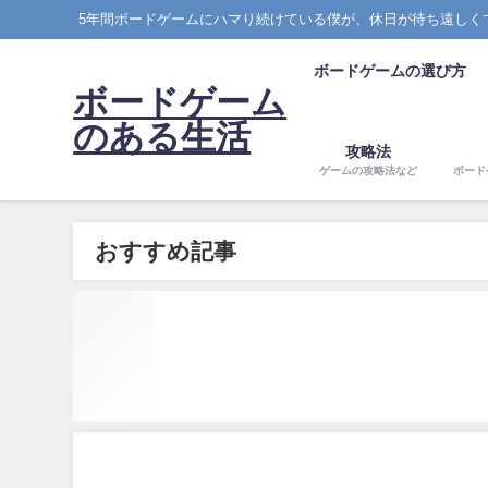
5年間ボードゲームにハマり続けている僕が、休日が待ち遠しく
ボードゲームの選び方
ボードゲーム
のある生活
攻略法
ゲームの攻略法など
ボード
おすすめ記事