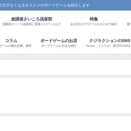
て仕方なくなるオススメのボードゲームを紹介します
放課後さいころ倶楽部
特集
放課後さいころ倶楽部に登場したゲームなど
ある切り口でゲームをまとめて紹介
要
コラム
ボードゲームのお店
クジラクションのSNS
ゲームの囲み記事、雑学
ボードゲームのお店を紹介
Twitter、インスタ、楽天ROOM