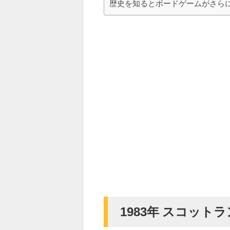
歴史を知るとボードゲームがさら
1983年 スコット