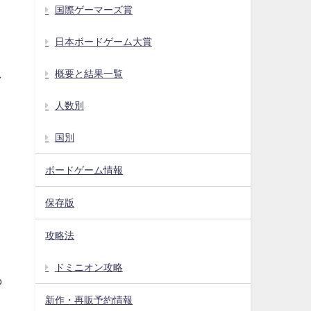
国際ゲーマーズ賞
日本ボードゲーム大賞
し
概要と結果一覧
人数別
国別
ボードゲーム情報
保存版
。
攻略法
ドミニオン攻略
も
新作・再販予約情報