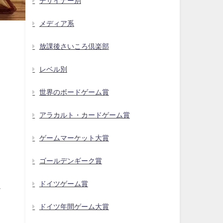
デザイナー別
メディア系
放課後さいころ倶楽部
レベル別
世界のボードゲーム賞
アラカルト・カードゲーム賞
ゲームマーケット大賞
り
ゴールデンギーク賞
ドイツゲーム賞
ド
ドイツ年間ゲーム大賞