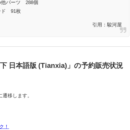
他パーツ 288個
ド 91枚
引用：
駿河屋
日本語版 (Tianxia)」の予約販売状況
に遷移します。
ック！