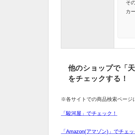
その
カー
他のショップで「天下 
をチェックする！
※各サイトでの商品検索ページ
「駿河屋」でチェック！
「Amazon(アマゾン)」でチェ