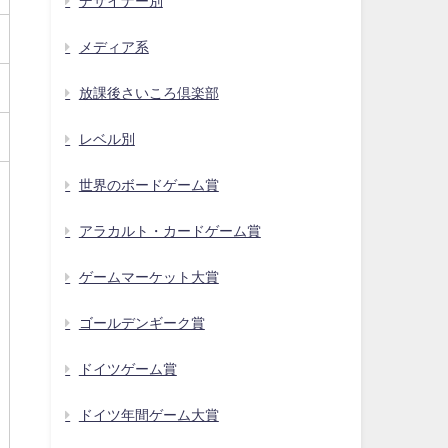
デザイナー別
メディア系
放課後さいころ倶楽部
レベル別
世界のボードゲーム賞
アラカルト・カードゲーム賞
ゲームマーケット大賞
ゴールデンギーク賞
ドイツゲーム賞
ドイツ年間ゲーム大賞