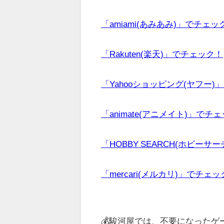
「amiami(あみあみ)」でチェッ
「Rakuten(楽天)」でチェック！
「Yahooショッピング(ヤフー)
「animate(アニメイト)」でチ
「HOBBY SEARCH(ホビーサ
「mercari(メルカリ)」でチェ
💰駿河屋では、不要になった