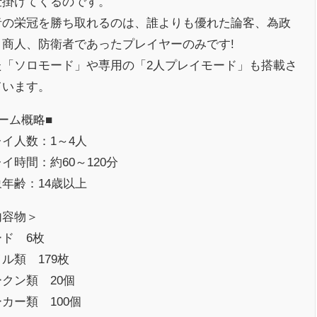
仕掛けてくるのです。
者の栄冠を勝ち取れるのは、誰よりも優れた論客、為政
、商人、防衛者であったプレイヤーのみです!
た「ソロモード」や専用の「2人プレイモード」も搭載さ
ています。
ーム概略■
イ人数：1～4人
イ時間：約60～120分
年齢：14歳以上
内容物＞
ード 6枚
ル類 179枚
クン類 20個
カー類 100個