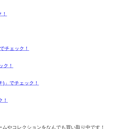
ク！
」でチェック！
ェック！
ーチ)」でチェック！
ック！
ゲームやコレクションをなんでも買い取り中です！