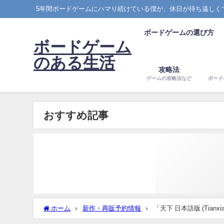
5年間ボードゲームにハマり続けている僕が、休日が待ち遠しく
ボードゲームの選び方
ボードゲーム
のある生活
攻略法
ゲームの攻略法など
ボード
おすすめ記事
ホーム
新作・再販予約情報
「天下 日本語版 (Tia