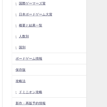
国際ゲーマーズ賞
日本ボードゲーム大賞
概要と結果一覧
人数別
国別
ボードゲーム情報
保存版
攻略法
ドミニオン攻略
新作・再販予約情報