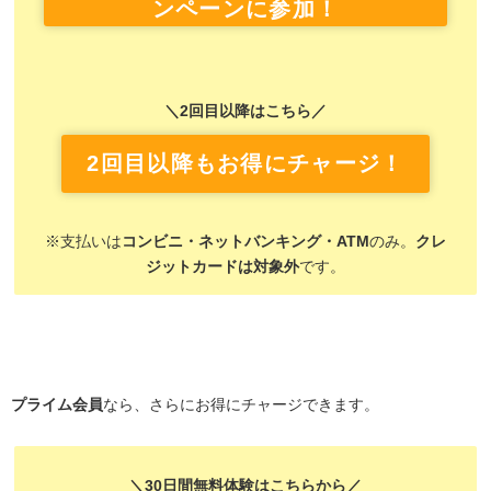
ンペーンに参加！
＼2回目以降はこちら／
2回目以降もお得にチャージ！
※支払いは
コンビニ・ネットバンキング・ATM
のみ。
クレ
ジットカードは対象外
です。
プライム会員
なら、さらにお得にチャージできます。
＼30日間無料体験はこちらから／