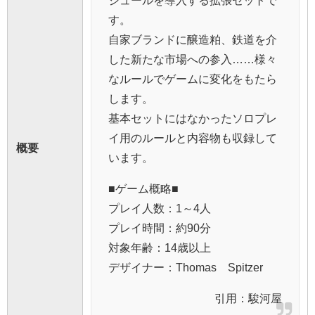
ジュールを導入する拡張セットで
す。
自家ブランドに醸造粕、鉄道を介
した新たな市場への参入……様々
なルールでゲームに変化をもたら
します。
基本セットにはなかったソロプレ
イ用のルールと内容物も収録して
概要
います。
■ゲーム概略■
プレイ人数：1～4人
プレイ時間：約90分
対象年齢：14歳以上
デザイナー：Thomas Spitzer
引用：
駿河屋