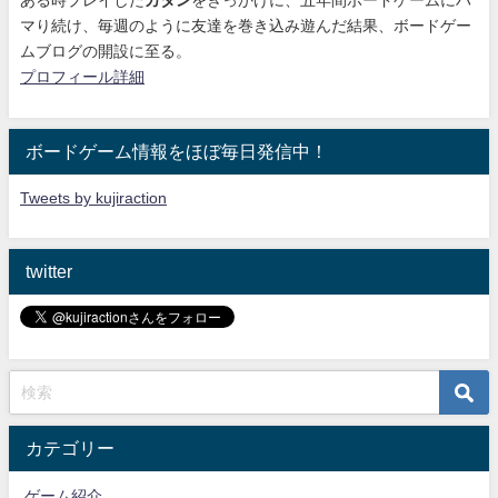
ある時プレイした
カタン
をきっかけに、
五年間ボードゲームにハ
マり続け
、毎週のように友達を巻き込み遊んだ結果、ボードゲー
ムブログの開設に至る。
プロフィール詳細
ボードゲーム情報をほぼ毎日発信中！
Tweets by kujiraction
twitter
カテゴリー
ゲーム紹介