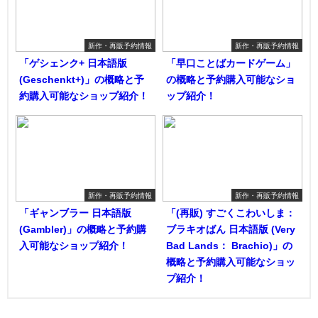
新作・再販予約情報
新作・再販予約情報
「ゲシェンク+ 日本語版
「早口ことばカードゲーム」
(Geschenkt+)」の概略と予
の概略と予約購入可能なショ
約購入可能なショップ紹介！
ップ紹介！
新作・再販予約情報
新作・再販予約情報
「ギャンブラー 日本語版
「(再販) すごくこわいしま：
(Gambler)」の概略と予約購
ブラキオばん 日本語版 (Very
入可能なショップ紹介！
Bad Lands： Brachio)」の
概略と予約購入可能なショッ
プ紹介！