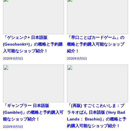
「ゲシェンク+ 日本語版
「早口ことばカードゲーム」の
(Geschenkt+)」の概略と予約購
概略と予約購入可能なショップ
入可能なショップ紹介！
紹介！
2026年8月5日
2026年8月5日
「ギャンブラー 日本語版
「(再販) すごくこわいしま：ブ
(Gambler)」の概略と予約購入可
ラキオばん 日本語版 (Very Bad
能なショップ紹介！
Lands： Brachio)」の概略と予
約購入可能なショップ紹介！
2026年8月5日