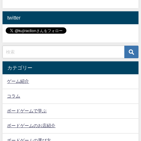
twitter
カテゴリー
ゲーム紹介
コラム
ボードゲームで学ぶ
ボードゲームのお店紹介
ボードゲームの選び方