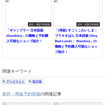
新作・再販予約情報
新作・再販予約情報
「ギャンブラー 日本語版
「(再販) すごくこわいしま：
(Gambler)」の概略と予約購
ブラキオばん 日本語版 (Very
入可能なショップ紹介！
Bad Lands： Brachio)」の
概略と予約購入可能なショッ
プ紹介！
関連キーワード
アークライト
駿河屋
新作・再販予約情報
の関連記事