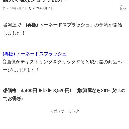
2026年2月11日
2026年2月11日
駿河屋で「
(再販) トーネードスプラッシュ
」の予約が開始
しました！
(再販) トーネードスプラッシュ
👆画像かテキストリンクをクリックすると駿河屋の商品ペ
ージに飛びます！
💰価格 4,400円 ▶▷▶ 3,520円❗ (駿河屋なら20% 安いの
でお得🉐)
スポンサーリンク