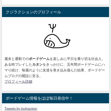
クジラクションのプロフィール
週末と通勤での
ボードゲーム
を楽しみに平日を乗り切る社会人。
ある時プレイした
カタン
をきっかけに、
五年間ボードゲームにハ
マり続け
、毎週のように友達を巻き込み遊んだ結果、ボードゲー
ムブログの開設に至る。
プロフィール詳細
ボードゲーム情報をほぼ毎日発信中！
Tweets by kujiraction