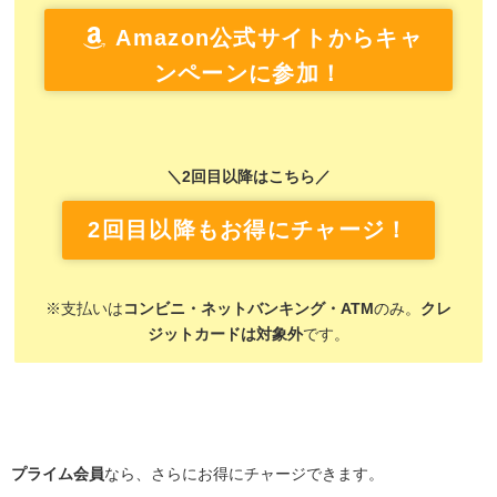
Amazon公式サイトからキャ
ンペーンに参加！
＼2回目以降はこちら／
2回目以降もお得にチャージ！
※支払いは
コンビニ・ネットバンキング・ATM
のみ。
クレ
ジットカードは対象外
です。
プライム会員
なら、さらにお得にチャージできます。