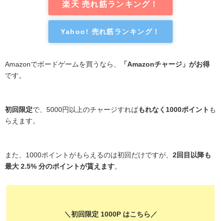
楽天 売れ筋ランキング！
Yahoo! 売れ筋ランキング！
Amazonでボードゲームを買うなら、
「Amazonチャージ」がお得
です。
初回限定
で、5000円以上のチャージすれば
もれなく1000ポイント
も
らえます。
また、1000ポイントがもらえるのは初回だけですが、
2回目以降も
最大 2.5% 分のポイントが貰えます
。
＼初回限定 1000P はこちら／