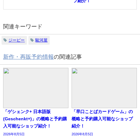
プ紹介！
関連キーワード
ジーピー
駿河屋
新作・再販予約情報
の関連記事
「ゲシェンク+ 日本語版
「早口ことばカードゲーム」の
(Geschenkt+)」の概略と予約購
概略と予約購入可能なショップ
入可能なショップ紹介！
紹介！
2026年8月5日
2026年8月5日