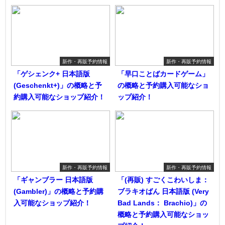
新作・再販予約情報
新作・再販予約情報
「ゲシェンク+ 日本語版
「早口ことばカードゲーム」
(Geschenkt+)」の概略と予
の概略と予約購入可能なショ
約購入可能なショップ紹介！
ップ紹介！
新作・再販予約情報
新作・再販予約情報
「ギャンブラー 日本語版
「(再販) すごくこわいしま：
(Gambler)」の概略と予約購
ブラキオばん 日本語版 (Very
入可能なショップ紹介！
Bad Lands： Brachio)」の
概略と予約購入可能なショッ