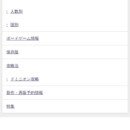
人数別
国別
ボードゲーム情報
保存版
攻略法
ドミニオン攻略
新作・再販予約情報
特集