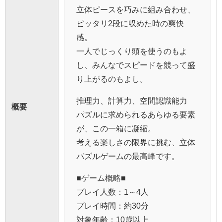
立体ピースを巧みに組み合わせ、
ピッタリ2段に収めた時の爽快
感。
一人でじっくり頭を使うのもよ
し、みんなでスピードを競って盛
り上がるのもよし。
推理力、計算力、空間認識能力
概要
パズルに求められるあらゆる要素
が、この一箱に凝縮。
考える楽しさの限界に挑む、立体
パズルゲームの最高峰です。
■ゲーム概略■
プレイ人数：1～4人
プレイ時間：約30分
対象年齢：10歳以上