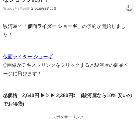
2025年8月20日
2025年8月20日
駿河屋で「
仮面ライダー ショーギ
」の予約が開始しまし
た！
仮面ライダー ショーギ
👆画像かテキストリンクをクリックすると駿河屋の商品ペ
ージに飛びます！
💰価格 2,640円 ▶▷▶ 2,380円❗ (駿河屋なら10% 安いの
でお得🉐)
スポンサーリンク