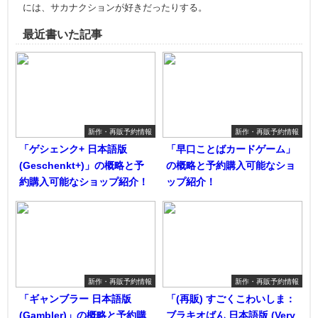
には、サカナクションが好きだったりする。
最近書いた記事
新作・再販予約情報
新作・再販予約情報
「ゲシェンク+ 日本語版
「早口ことばカードゲーム」
(Geschenkt+)」の概略と予
の概略と予約購入可能なショ
約購入可能なショップ紹介！
ップ紹介！
新作・再販予約情報
新作・再販予約情報
「ギャンブラー 日本語版
「(再販) すごくこわいしま：
(Gambler)」の概略と予約購
ブラキオばん 日本語版 (Very