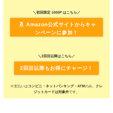
＼初回限定 1000P はこちら／
Amazon公式サイトからキャ
ンペーンに参加！
＼2回目以降はこちら／
2回目以降もお得にチャージ！
※支払いは
コンビニ・ネットバンキング・ATM
のみ。
クレ
ジットカードは対象外
です。