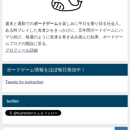
週末と通勤での
ボードゲーム
を楽しみに平日を乗り切る社会人。
ある時プレイした
カタン
をきっかけに、
五年間ボードゲームにハ
マり続け
、毎週のように友達を巻き込み遊んだ結果、ボードゲー
ムブログの開設に至る。
プロフィール詳細
ボードゲーム情報をほぼ毎日発信中！
Tweets by kujiraction
twitter