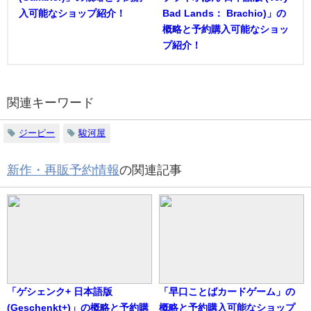
入可能なショップ紹介！
Bad Lands： Brachio)」の
概略と予約購入可能なショッ
プ紹介！
関連キーワード
ジーピー
駿河屋
新作・再販予約情報
の関連記事
「ゲシェンク+ 日本語版
「早口ことばカードゲーム」の
(Geschenkt+)」の概略と予約購
概略と予約購入可能なショップ