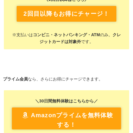
2回目以降もお得にチャージ！
※支払いは
コンビニ・ネットバンキング・ATM
のみ。
クレ
ジットカードは対象外
です。
プライム会員
なら、さらにお得にチャージできます。
＼30日間無料体験はこちらから／
Amazonプライムを無料体験
する！