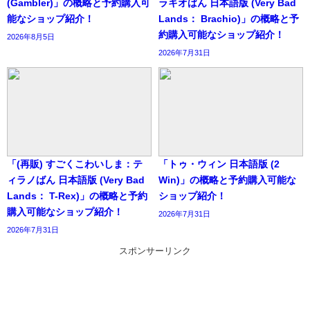
(Gambler)」の概略と予約購入可
ラキオばん 日本語版 (Very Bad
能なショップ紹介！
Lands： Brachio)」の概略と予
約購入可能なショップ紹介！
2026年8月5日
2026年7月31日
「(再販) すごくこわいしま：テ
「トゥ・ウィン 日本語版 (2
ィラノばん 日本語版 (Very Bad
Win)」の概略と予約購入可能な
Lands： T-Rex)」の概略と予約
ショップ紹介！
購入可能なショップ紹介！
2026年7月31日
2026年7月31日
スポンサーリンク