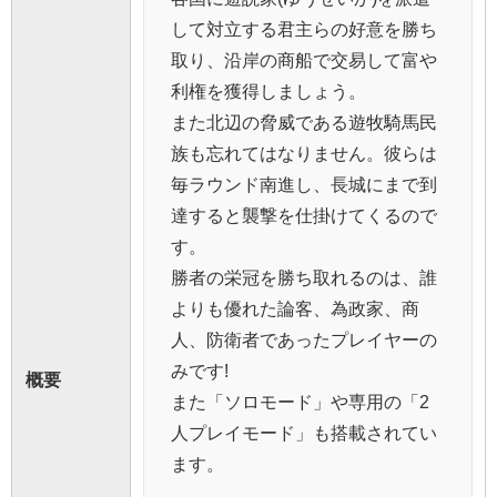
して対立する君主らの好意を勝ち
取り、沿岸の商船で交易して富や
利権を獲得しましょう。
また北辺の脅威である遊牧騎馬民
族も忘れてはなりません。彼らは
毎ラウンド南進し、長城にまで到
達すると襲撃を仕掛けてくるので
す。
勝者の栄冠を勝ち取れるのは、誰
よりも優れた論客、為政家、商
人、防衛者であったプレイヤーの
みです!
概要
また「ソロモード」や専用の「2
人プレイモード」も搭載されてい
ます。