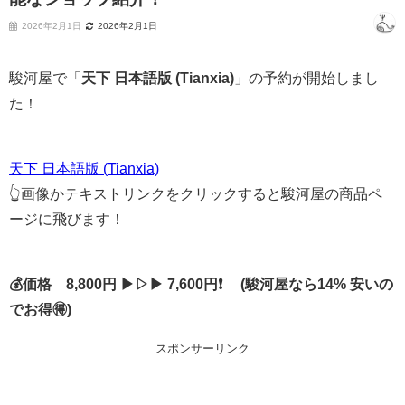
2026年2月1日
2026年2月1日
駿河屋で「
天下 日本語版 (Tianxia)
」の予約が開始しまし
た！
天下 日本語版 (Tianxia)
👆画像かテキストリンクをクリックすると駿河屋の商品ペ
ージに飛びます！
💰価格 8,800円 ▶▷▶ 7,600円❗ (駿河屋なら14% 安いの
でお得🉐)
スポンサーリンク