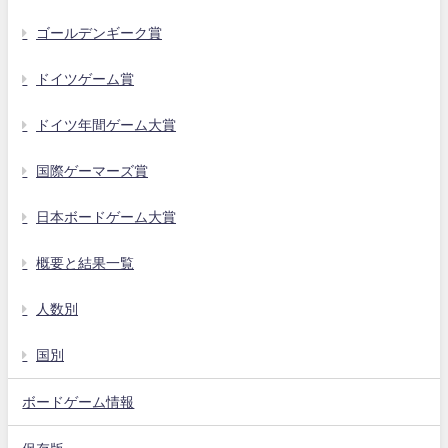
ゴールデンギーク賞
ドイツゲーム賞
ドイツ年間ゲーム大賞
国際ゲーマーズ賞
日本ボードゲーム大賞
概要と結果一覧
人数別
国別
ボードゲーム情報