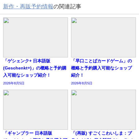
新作・再販予約情報
の関連記事
「ゲシェンク+ 日本語版
「早口ことばカードゲーム」の
(Geschenkt+)」の概略と予約購
概略と予約購入可能なショップ
入可能なショップ紹介！
紹介！
2026年8月5日
2026年8月5日
「ギャンブラー 日本語版
「(再販) すごくこわいしま：ブ