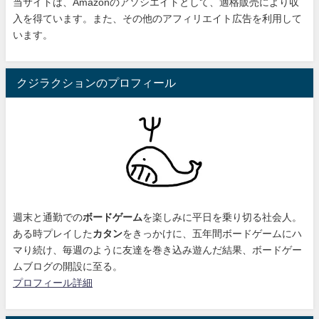
当サイトは、Amazonのアソシエイトとして、適格販売により収
入を得ています。また、その他のアフィリエイト広告を利用して
います。
クジラクションのプロフィール
週末と通勤での
ボードゲーム
を楽しみに平日を乗り切る社会人。
ある時プレイした
カタン
をきっかけに、
五年間ボードゲームにハ
マり続け
、毎週のように友達を巻き込み遊んだ結果、ボードゲー
ムブログの開設に至る。
プロフィール詳細