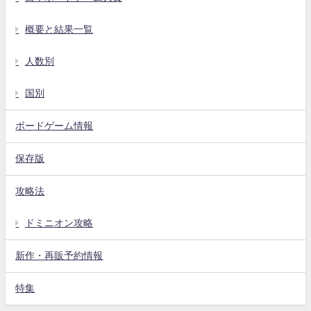
概要と結果一覧
人数別
国別
ボードゲーム情報
保存版
攻略法
ドミニオン攻略
新作・再販予約情報
特集