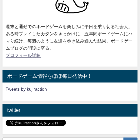
週末と通勤での
ボードゲーム
を楽しみに平日を乗り切る社会人。
ある時プレイした
カタン
をきっかけに、
五年間ボードゲームにハ
マり続け
、毎週のように友達を巻き込み遊んだ結果、ボードゲー
ムブログの開設に至る。
プロフィール詳細
ボードゲーム情報をほぼ毎日発信中！
Tweets by kujiraction
twitter