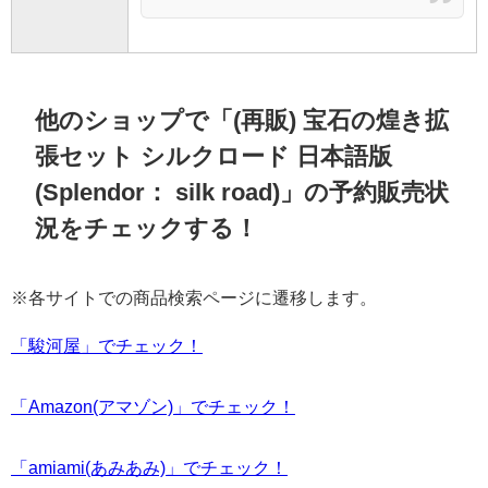
他のショップで「(再販) 宝石の煌き拡
張セット シルクロード 日本語版
(Splendor： silk road)」の予約販売状
況をチェックする！
※各サイトでの商品検索ページに遷移します。
「駿河屋」でチェック！
「Amazon(アマゾン)」でチェック！
「amiami(あみあみ)」でチェック！