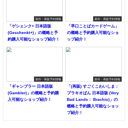
新作・再販予約情報
新作・再販予約情報
「ゲシェンク+ 日本語版
「早口ことばカードゲーム」
(Geschenkt+)」の概略と予
の概略と予約購入可能なショ
約購入可能なショップ紹介！
ップ紹介！
新作・再販予約情報
新作・再販予約情報
「ギャンブラー 日本語版
「(再販) すごくこわいしま：
(Gambler)」の概略と予約購
ブラキオばん 日本語版 (Very
入可能なショップ紹介！
Bad Lands： Brachio)」の
概略と予約購入可能なショッ
プ紹介！