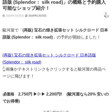
語版 (Splendor： silk road)」の概略と予約購入
可能なショップ紹介！
2026年1月25日
2026年1月25日
駿河屋で「
(再販) 宝石の煌き拡張セット シルクロード 日本
語版 (Splendor： silk road)
」の予約が開始しました！
(再販) 宝石の煌き拡張セット シルクロード 日本語版
(Splendor： silk road)
👆画像かテキストリンクをクリックすると駿河屋の商品ペ
ージに飛びます！
💰価格 2,750円 ▶▷▶ 2,200円❗ (駿河屋なら20% 安いの
でお得🉐)
スポンサーリンク