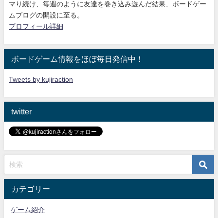
マり続け
、毎週のように友達を巻き込み遊んだ結果、ボードゲー
ムブログの開設に至る。
プロフィール詳細
ボードゲーム情報をほぼ毎日発信中！
Tweets by kujiraction
twitter
カテゴリー
ゲーム紹介