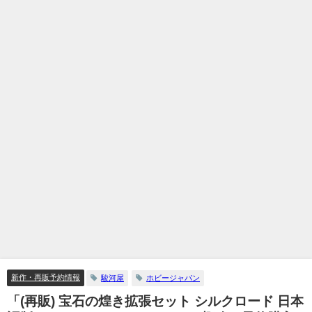
新作・再販予約情報
駿河屋
ホビージャパン
「(再販) 宝石の煌き拡張セット シルクロード 日本