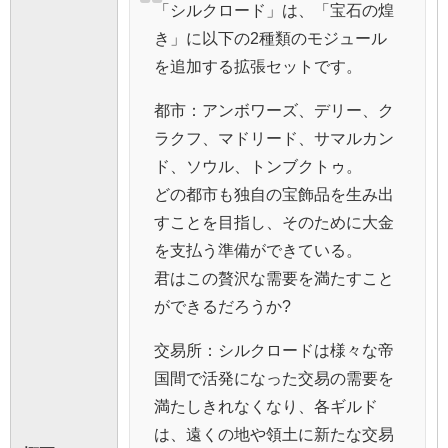
「シルクロード」は、「宝石の煌
き」に以下の2種類のモジュール
を追加する拡張セットです。
都市：アンボワーズ、デリー、ク
ラクフ、マドリード、サマルカン
ド、ソウル、トンブクトゥ。
どの都市も独自の宝飾品を生み出
すことを目指し、そのために大金
を支払う準備ができている。
君はこの贅沢な需要を満たすこと
ができるだろうか?
交易所：シルクロードは様々な帝
国間で活発になった交易の需要を
満たしきれなくなり、各ギルド
は、遠くの地や領土に新たな交易