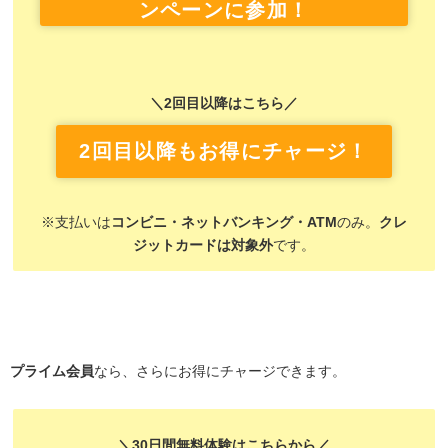
ンペーンに参加！
＼2回目以降はこちら／
2回目以降もお得にチャージ！
※支払いは
コンビニ・ネットバンキング・ATM
のみ。
クレ
ジットカードは対象外
です。
プライム会員
なら、さらにお得にチャージできます。
＼30日間無料体験はこちらから／